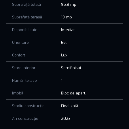
Suprafață totală
95.8 mp
Suprafață terasă
19 mp
Disponibilitate
Imediat
Orientare
Est
Confort
Lux
Stare interior
Semifinisat
Număr terase
1
Imobil
Bloc de apart.
Stadiu construcție
Finalizată
An construcție
2023