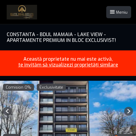
Meniu
CONSTANTA - BDUL MAMAIA - LAKE VIEW -
APARTAMENTE PREMIUM IN BLOC EXCLUSIVIST!
Această proprietate nu mai este activă,
te invităm să vizualizezi proprietăți similare
Comision 0%
Exclusivitate
Previous
Nex