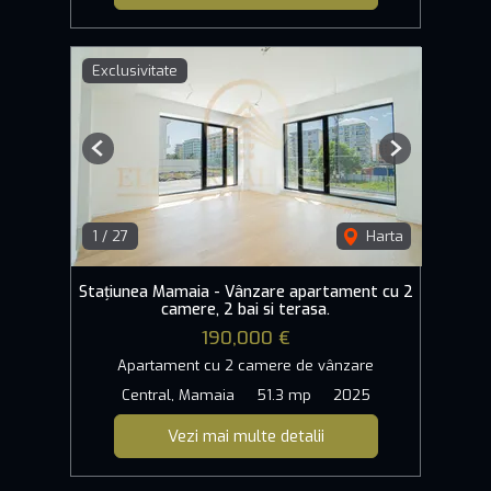
Exclusivitate
Previous
Next
1
/
27
Harta
Stațiunea Mamaia - Vânzare apartament cu 2
camere, 2 bai si terasa.
190,000 €
Apartament cu 2 camere de vânzare
Central, Mamaia
51.3 mp
2025
Vezi mai multe detalii