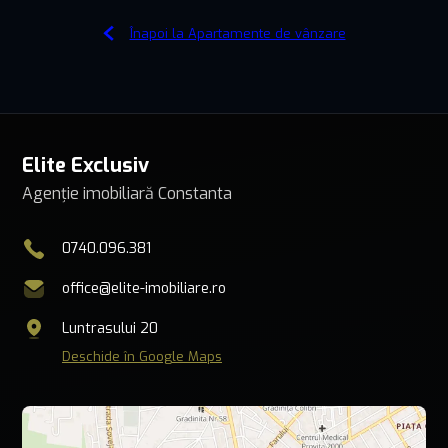
Înapoi la Apartamente de vânzare
Elite Exclusiv
Agenție imobiliară Constanta
0740.096.381
office@elite-imobiliare.ro
Luntrasului 20
Deschide în Google Maps