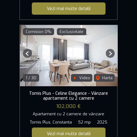
Vezi mai multe detalii
Comision 0%
Exclusivitate
Previous
Next
1
/
30
Video
Harta
Tomis Plus - Celine Elegance - Vânzare
apartament cu 2 camere
102,000 €
Apartament cu 2 camere de vânzare
Tomis Plus, Constanta
52 mp
2025
Vezi mai multe detalii