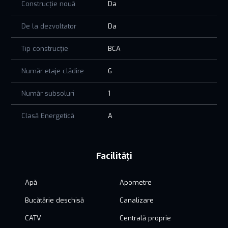
Construcție nouă
Da
De la dezvoltator
Da
Tip construcție
BCA
Număr etaje clădire
6
Număr subsoluri
1
Clasă Energetică
A
Facilități
Apă
Apometre
Bucătărie deschisă
Canalizare
CATV
Centrală proprie