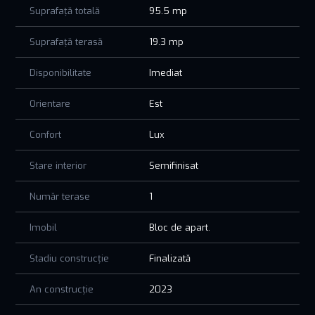
Suprafață totală
95.5 mp
Suprafață terasă
19.3 mp
Disponibilitate
Imediat
Orientare
Est
Confort
Lux
Stare interior
Semifinisat
Număr terase
1
Imobil
Bloc de apart.
Stadiu construcție
Finalizată
An construcție
2023