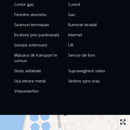
Contor gaz
Curent
Ferestre aluminiu
Gaz
Geamuri termopan
Iluminat stradal
Încălzire prin pardoseală
Internet
Izolație exterioară
Lift
Mijloace de transport în
Senzor de fum
comun
Străzi asfaltate
Supraveghere video
Ușă intrare metal
Vedere spre oraș
Videointerfon