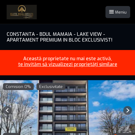
Meniu
CONSTANTA - BDUL MAMAIA - LAKE VIEW -
APARTAMENT PREMIUM IN BLOC EXCLUSIVIST!
Această proprietate nu mai este activă,
te invităm să vizualizezi proprietăți similare
Comision 0%
Exclusivitate
Previous
Nex