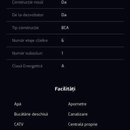
Construcție nouă
Da
De la dezvoltator
Da
Tip construcție
BCA
Număr etaje clădire
6
Număr subsoluri
1
Clasă Energetică
A
Facilități
Apă
Apometre
Bucătărie deschisă
Canalizare
CATV
Centrală proprie