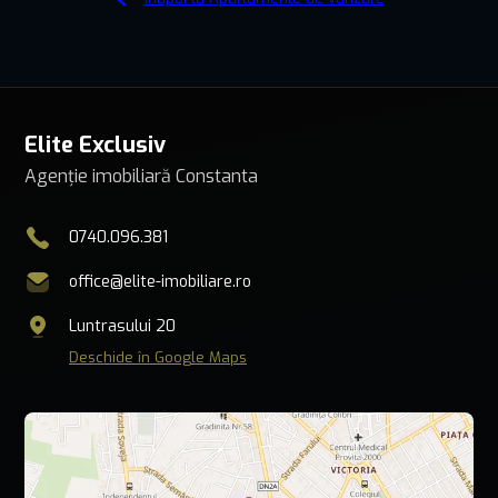
Elite Exclusiv
Agenție imobiliară Constanta
0740.096.381
office@elite-imobiliare.ro
Luntrasului 20
Deschide în Google Maps