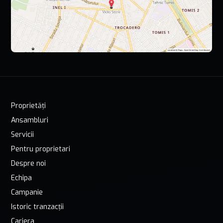
Proprietăți
Ansambluri
Servicii
Pentru proprietari
Despre noi
Echipa
Campanie
Istoric tranzacții
Cariera