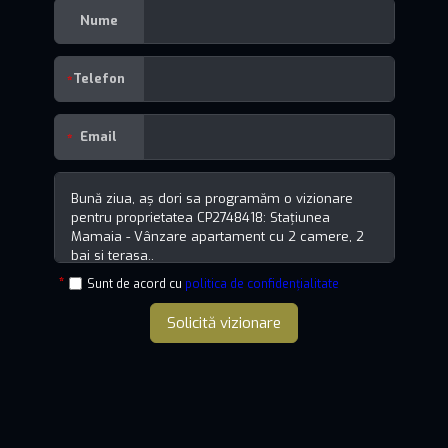
Nume
Telefon
Email
Sunt de acord cu
politica de confidențialitate
Solicită vizionare