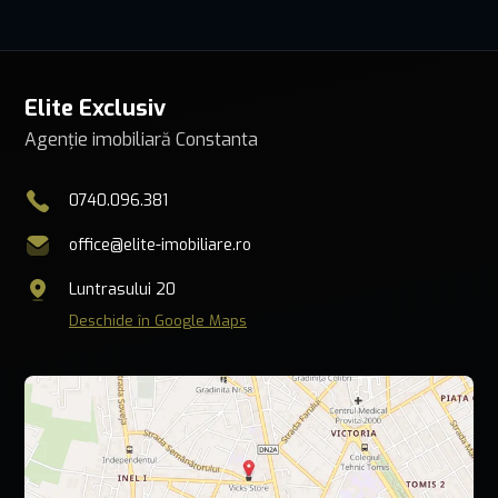
Elite Exclusiv
Agenție imobiliară Constanta
0740.096.381
office@elite-imobiliare.ro
Luntrasului 20
Deschide în Google Maps