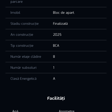
parcare
Imobil
Bloc de apart.
Stadiu construcție
Finalizată
An construcție
2025
Tip construcție
BCA
Număr etaje clădire
8
Număr subsoluri
1
Clasă Energetică
A
Facilități
Apă
Apometre