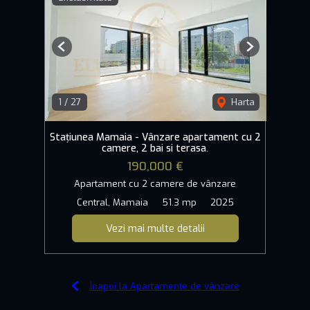
Previous
Next
1
/
27
Harta
Stațiunea Mamaia - Vânzare apartament cu 2
camere, 2 bai si terasa.
190,000 €
Apartament cu 2 camere de vânzare
Central, Mamaia
51.3 mp
2025
Vezi mai multe detalii
Înapoi la Apartamente de vânzare