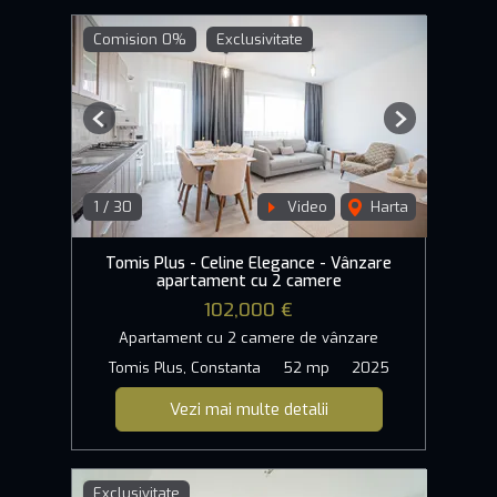
Comision 0%
Exclusivitate
Previous
Next
1
/
30
Video
Harta
Tomis Plus - Celine Elegance - Vânzare
apartament cu 2 camere
102,000 €
Apartament cu 2 camere de vânzare
Tomis Plus, Constanta
52 mp
2025
Vezi mai multe detalii
Exclusivitate