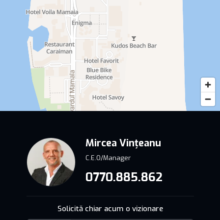
Mircea Vințeanu
C.E.O/Manager
0770.885.862
Solicită chiar acum o vizionare