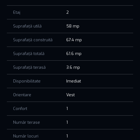
Etaj
2
Suprafață utilă
58 mp
Suprafață construită
67.4 mp
Suprafață totală
61.6 mp
Suprafață terasă
3.6 mp
Disponibilitate
Imediat
Orientare
Vest
Confort
1
Număr terase
1
Număr locuri
1