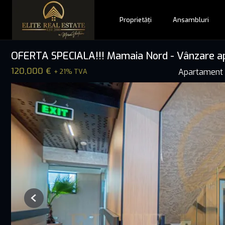
Proprietăți
Ansambluri
OFERTA SPECIALA!!! Mamaia Nord - Vânzare ap
120,000 €
Apartament 
+ 21% TVA
Previous