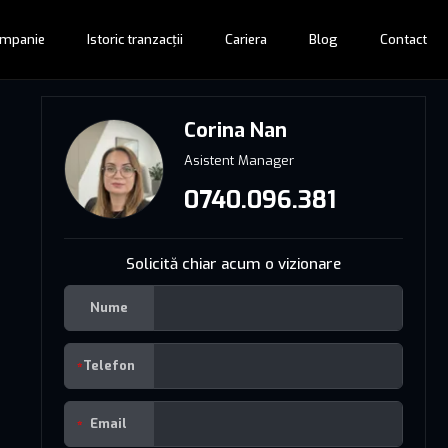
mpanie
Istoric tranzacții
Cariera
Blog
Contact
Corina Nan
Asistent Manager
0740.096.381
Solicită chiar acum o vizionare
Nume
Telefon
Email