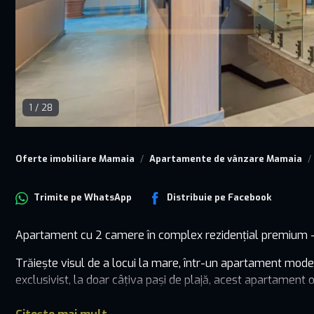
1
/
28
Oferte imobiliare Mamaia
Apartamente de vânzare Mamaia
Trimite pe
WhatsApp
Distribuie pe
Facebook
Apartament cu 2 camere în complex rezidențial premium 
Trăiește visul de a locui la mare, într-un apartament moder
exclusivist, la doar câțiva pași de plajă, acest apartament of
Detalii apartament – Nr. 505: