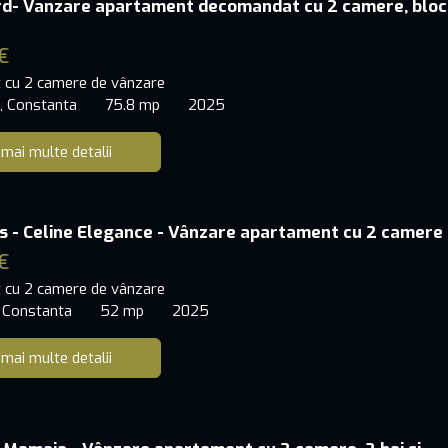
rd- Vanzare apartament decomandat cu 2 camere, bloc
€
 cu 2 camere de vânzare
, Constanta
75.8 mp
2025
 mai multe detalii
s - Celine Elegance - Vânzare apartament cu 2 camere
€
 cu 2 camere de vânzare
 Constanta
52 mp
2025
 mai multe detalii