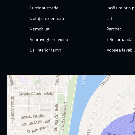
Iluminat stradal
Încălzire prin 
Izolație exterioară
Lift
Nemobilat
Parchet
Supraveghere video
Telecomandă p
Uși interior lemn
Vopsea lavabil