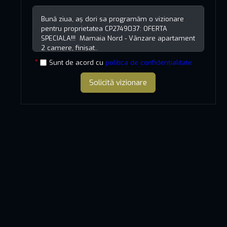
Sunt de acord cu
politica de confidențialitate
Solicită vizionare