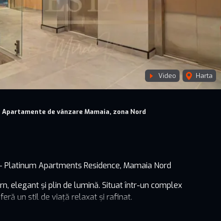
Video
Harta
Apartamente de vânzare Mamaia, zona Nord
– Platinum Apartments Residence, Mamaia Nord
n, elegant și plin de lumină. Situat într-un complex
eră un stil de viață relaxat și rafinat.