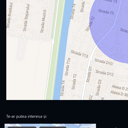
Te-ar putea interesa și: