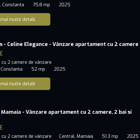
, Constanta
75.8 mp
2025
 mai multe detalii
s - Celine Elegance - Vânzare apartament cu 2 camere
€
 cu 2 camere de vânzare
 Constanta
52 mp
2025
 mai multe detalii
 Mamaia - Vânzare apartament cu 2 camere, 2 bai si
€
 cu 2 camere de vânzare
Central, Mamaia
51.3 mp
2025