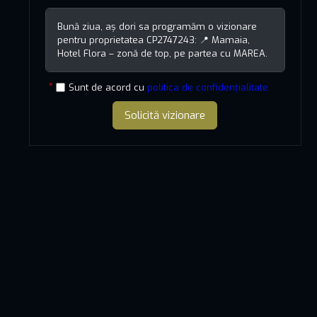
Sunt de acord cu
politica de confidențialitate
Solicită vizionare