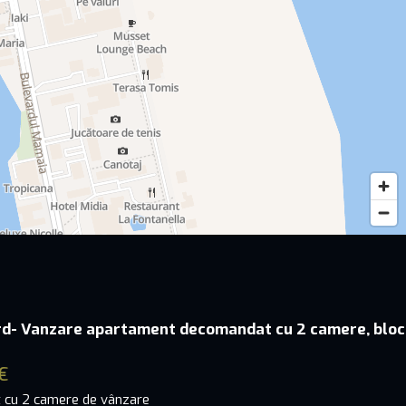
rd- Vanzare apartament decomandat cu 2 camere, bloc
€
 cu 2 camere de vânzare