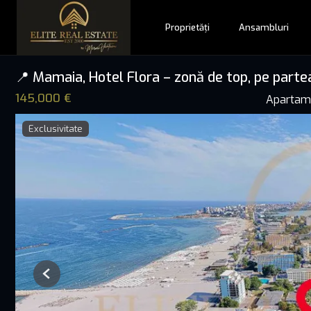
Proprietăți
Ansambluri
📍 Mamaia, Hotel Flora – zonă de top, pe par
145,000 €
Apartam
Exclusivitate
Previous