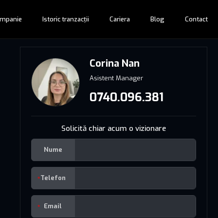
mpanie
Istoric tranzacții
Cariera
Blog
Contact
Corina Nan
Asistent Manager
0740.096.381
Solicită chiar acum o vizionare
Nume
Telefon
Email