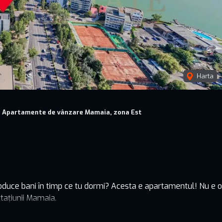
Harta
Apartamente de vânzare Mamaia, zona Est
 produce bani în timp ce tu dormi? Acesta e apartamentul! Nu e o
tațiunii Mamaia.