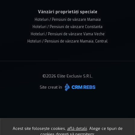
Vânzări proprietăți speciale
Hoteluri / Pensiuni de vânzare Mamaia
Hoteluri / Pensiuni de vânzare Constanta
Hoteluri / Pensiuni de vânzare Vama Veche
Hoteluri / Pensiuni de vânzare Mamaia, Central
©
2026
Elite Exclusiv S.R.L.
Site creat în
Acest site folosește cookies,
află detalii
.
Alege ce tipuri de
cookies dorești să permitem: