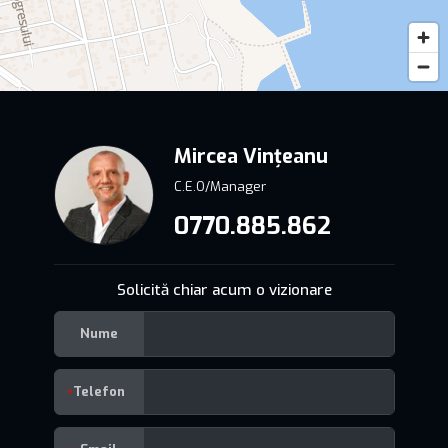
Mircea Vințeanu
C.E.O/Manager
0770.885.862
Solicită chiar acum o vizionare
Nume
Telefon