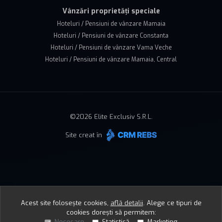
Vânzări proprietăți speciale
Hoteluri / Pensiuni de vânzare Mamaia
Hoteluri / Pensiuni de vânzare Constanta
Hoteluri / Pensiuni de vânzare Vama Veche
Hoteluri / Pensiuni de vânzare Mamaia, Central
©
2026
Elite Exclusiv S.R.L.
Site creat în
Acest site folosește cookies,
află detalii
.
Alege ce tipuri de
cookies dorești să permitem:
Necesare
Statistică
Marketing