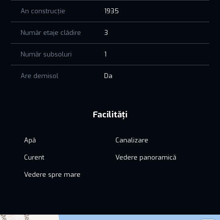
An construcție
1935
Număr etaje clădire
3
Număr subsoluri
1
Are demisol
Da
Facilități
Apă
Canalizare
Curent
Vedere panoramică
Vedere spre mare