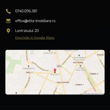
0740.096.381
office@elite-imobiliare.ro
Luntrasului 20
Deschide în Google Maps