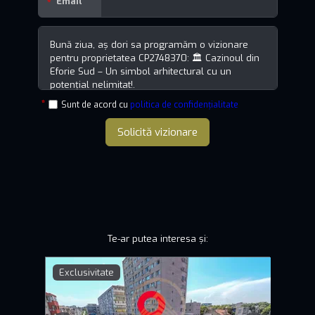
Email
Sunt de acord cu
politica de confidențialitate
Solicită vizionare
Te-ar putea interesa și:
Exclusivitate