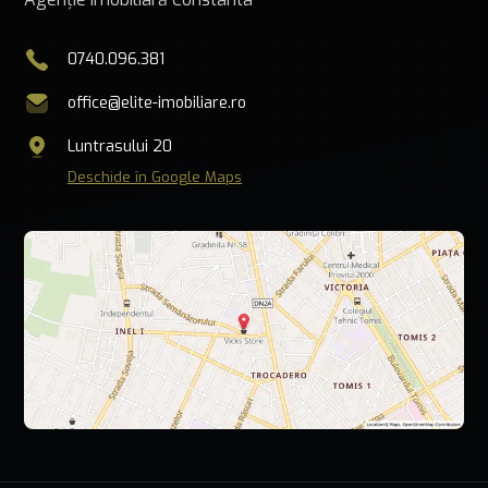
0740.096.381
office@elite-imobiliare.ro
Luntrasului 20
Deschide în Google Maps