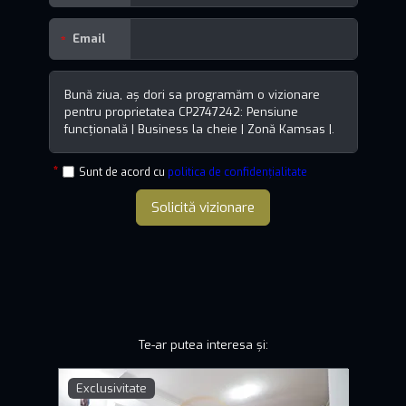
Email
Sunt de acord cu
politica de confidențialitate
Solicită vizionare
Te-ar putea interesa și:
Exclusivitate