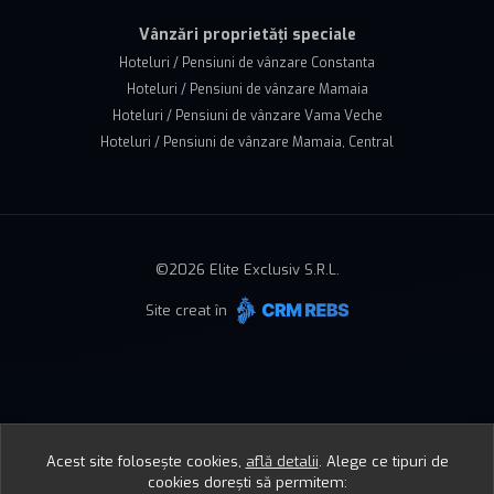
Vânzări proprietăți speciale
Hoteluri / Pensiuni de vânzare Constanta
Hoteluri / Pensiuni de vânzare Mamaia
Hoteluri / Pensiuni de vânzare Vama Veche
Hoteluri / Pensiuni de vânzare Mamaia, Central
©
2026
Elite Exclusiv S.R.L.
Site creat în
Acest site folosește cookies,
află detalii
.
Alege ce tipuri de
cookies dorești să permitem: