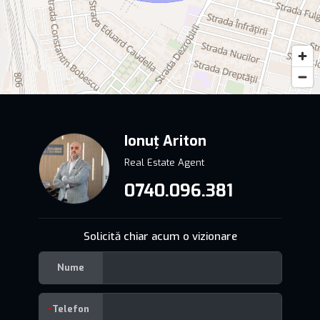
Ionuț Ariton
Real Estate Agent
0740.096.381
Solicită chiar acum o vizionare
Nume
Telefon