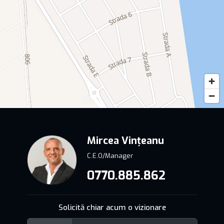
Mircea Vințeanu
C.E.O/Manager
0770.885.862
Solicită chiar acum o vizionare