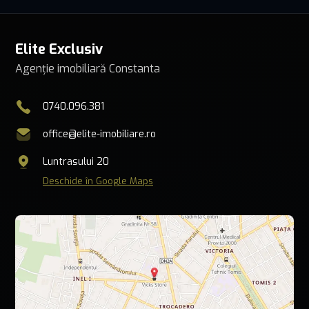
Elite Exclusiv
Agenție imobiliară Constanta
0740.096.381
office@elite-imobiliare.ro
Luntrasului 20
Deschide în Google Maps