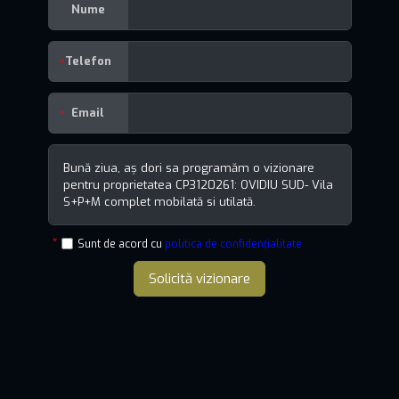
Nume
Telefon
Email
Sunt de acord cu
politica de confidențialitate
Solicită vizionare