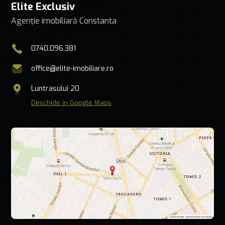
Elite Exclusiv
Agenție imobiliară Constanta
0740.096.381
office@elite-imobiliare.ro
Luntrasului 20
Deschide în Google Maps