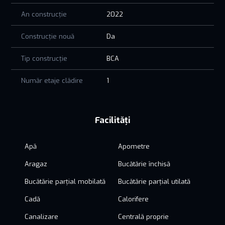
An construcție
2022
Construcție nouă
Da
Tip construcție
BCA
Număr etaje clădire
1
Facilități
Apă
Apometre
Aragaz
Bucătărie închisă
Bucătărie parțial mobilată
Bucătărie parțial utilată
Cadă
Calorifere
Canalizare
Centrală proprie