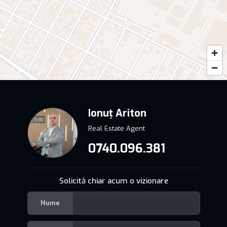
Ionuț Ariton
Real Estate Agent
0740.096.381
Solicită chiar acum o vizionare
Nume