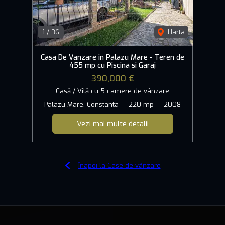
1
/
36
Harta
Casa De Vanzare in Palazu Mare - Teren de
455 mp cu Piscina si Garaj
390,000 €
Casă / Vilă cu 5 camere de vânzare
Palazu Mare, Constanta
220 mp
2008
Vezi mai multe detalii
Înapoi la Case de vânzare