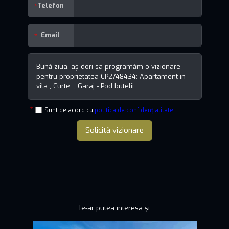
Telefon
Email
Sunt de acord cu
politica de confidențialitate
Solicită vizionare
Te-ar putea interesa și: