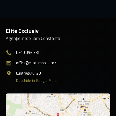
Elite Exclusiv
Agenție imobiliară Constanta
0740.096.381
office@elite-imobiliare.ro
Luntrasului 20
Deschide în Google Maps