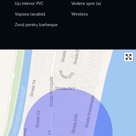
Uși interior PVC
Vedere spre lac
Vopsea lavabilă
Wireless
Zonă pentru barbeque