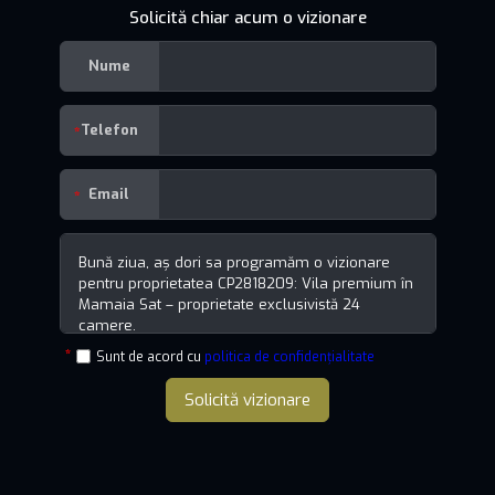
Solicită chiar acum o vizionare
Nume
Telefon
Email
Sunt de acord cu
politica de confidențialitate
Solicită vizionare