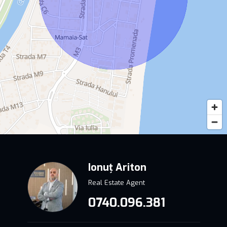
Ionuț Ariton
Real Estate Agent
0740.096.381