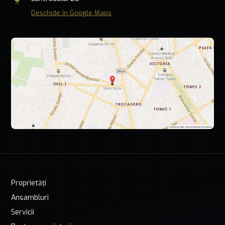
Deschide în Google Maps
Proprietăți
Ansambluri
Servicii