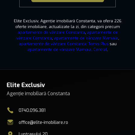
Elite Exclusiv, Agenție imobiliară Constanta, va ofera 226
oferte imobiliare, actualizate la zi, din categorii precum
apartamente de vânzare Constanta
,
apartamente de
vânzare Constanta
,
apartamente de vânzare Mamaia
,
apartamente de vânzare Constanta, Tomis Plus
sau
apartamente de vânzare Mamaia, Central
.
Elite Exclusiv
Agenție imobiliară Constanta
0740.096.381
office@elite-imobiliare.ro
Luntrasului 20