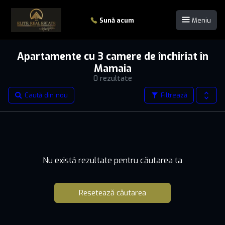
Sună acum
Meniu
Apartamente cu 3 camere de închiriat în
Mamaia
0 rezultate
Caută din nou
Filtrează
Nu există rezultate pentru căutarea ta
Resetează căutarea