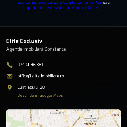
apartamente de vânzare Constanta, Tomis Plus
sau
apartamente de vânzare Mamaia, Central
.
Elite Exclusiv
Agenție imobiliară Constanta
0740.096.381
office@elite-imobiliare.ro
Luntrasului 20
Deschide în Google Maps