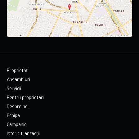
Proprietăți
Ansambluri
Servicii
Pentru proprietari
Despre noi
Echipa
Campanie
Istoric tranzacții