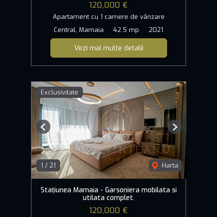
120,000 €
Apartament cu 1 camere de vânzare
Central, Mamaia
42.5 mp
2021
Vezi mai multe detalii
Exclusivitate
Previous
Next
1
/
21
Harta
Stațiunea Mamaia - Garsoniera mobilata si
utilata complet.
120,000 €