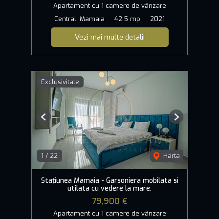
Apartament cu 1 camere de vânzare
Central, Mamaia
42.5 mp
2021
Vezi mai multe detalii
Exclusivitate
Previous
Next
1
/
22
Harta
Stațiunea Mamaia - Garsoniera mobilata si
utilata cu vedere la mare.
79,900 €
Apartament cu 1 camere de vânzare