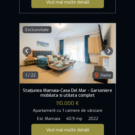
Vezi mai multe detalii
Exclusivitate
Previous
Next
1
/
22
Harta
Stațiunea Mamaia-Casa Del Mar - Garsoniere
mobilata si utilata complet
110,000 €
Apartament cu 1 camere de vânzare
Est, Mamaia
40.9 mp
2022
Vezi mai multe detalii