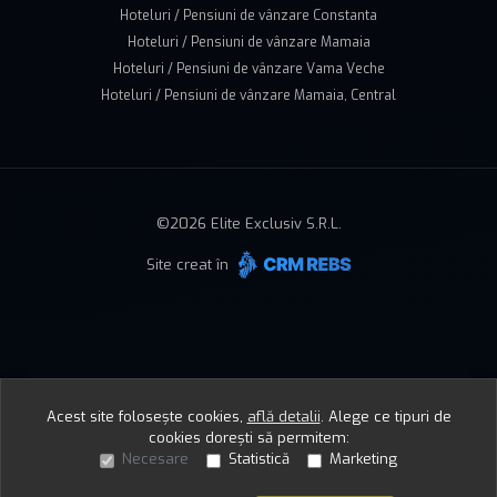
Hoteluri / Pensiuni de vânzare Constanta
Hoteluri / Pensiuni de vânzare Mamaia
Hoteluri / Pensiuni de vânzare Vama Veche
Hoteluri / Pensiuni de vânzare Mamaia, Central
©
2026
Elite Exclusiv S.R.L.
Site creat în
Acest site folosește cookies,
află detalii
.
Alege ce tipuri de
cookies dorești să permitem:
Necesare
Statistică
Marketing