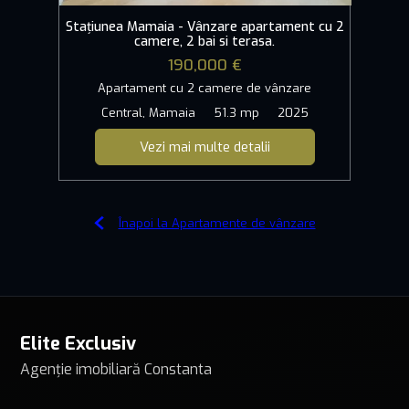
Stațiunea Mamaia - Vânzare apartament cu 2
camere, 2 bai si terasa.
190,000 €
Apartament cu 2 camere de vânzare
Central, Mamaia
51.3 mp
2025
Vezi mai multe detalii
Înapoi la Apartamente de vânzare
Elite Exclusiv
Agenție imobiliară Constanta