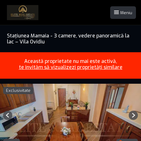
Meniu
Stațiunea Mamaia - 3 camere, vedere panoramică la
lac – Vila Ovidiu
Această proprietate nu mai este activă,
te invităm să vizualizezi proprietăți similare
Exclusivitate
Previous
Nex