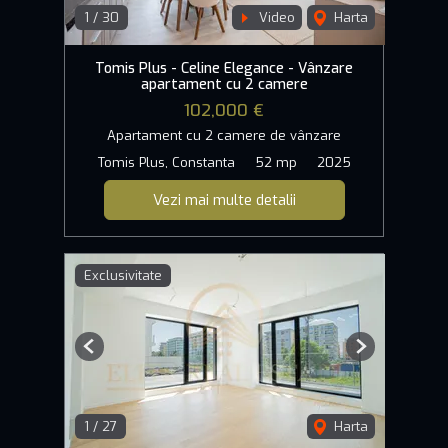
1
/
30
Video
Harta
Tomis Plus - Celine Elegance - Vânzare
apartament cu 2 camere
102,000 €
Apartament cu 2 camere de vânzare
Tomis Plus, Constanta
52 mp
2025
Vezi mai multe detalii
Exclusivitate
Previous
Next
1
/
27
Harta