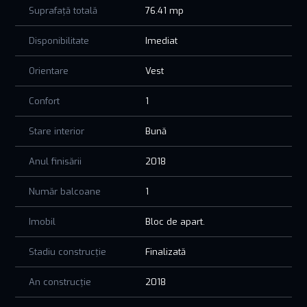
Suprafață totală
76.41 mp
Disponibilitate
Imediat
Orientare
Vest
Confort
1
Stare interior
Bună
Anul finisării
2018
Număr balcoane
1
Imobil
Bloc de apart.
Stadiu construcție
Finalizată
An construcție
2018