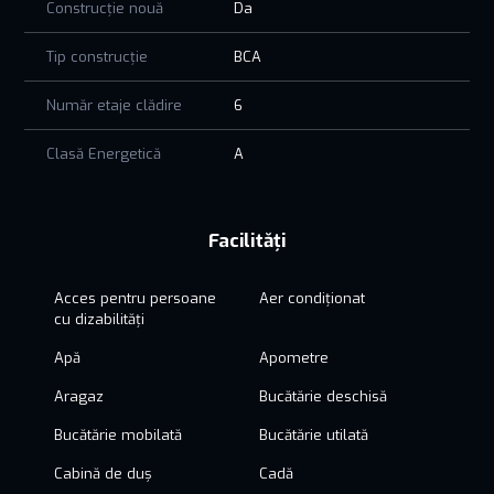
Construcție nouă
Da
Tip construcție
BCA
Număr etaje clădire
6
Clasă Energetică
A
Facilități
Acces pentru persoane
Aer condiționat
cu dizabilități
Apă
Apometre
Aragaz
Bucătărie deschisă
Bucătărie mobilată
Bucătărie utilată
Cabină de duș
Cadă