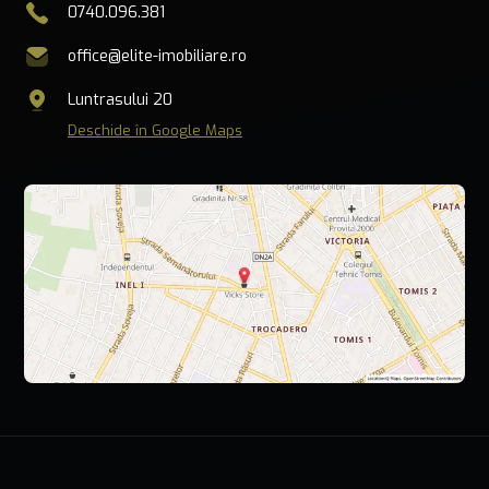
0740.096.381
office@elite-imobiliare.ro
Luntrasului 20
Deschide în Google Maps