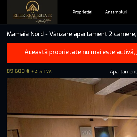
Proprietăți
Ansambluri
Mamaia Nord - Vânzare apartament 2 camere, f
Această proprietate nu mai este activă,
89,600 €
Apartament
+ 21% TVA