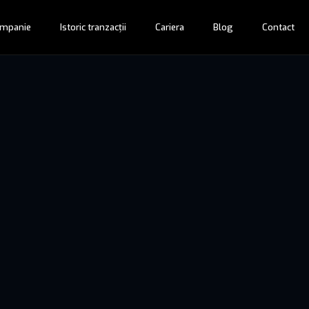
mpanie
Istoric tranzacții
Cariera
Blog
Contact