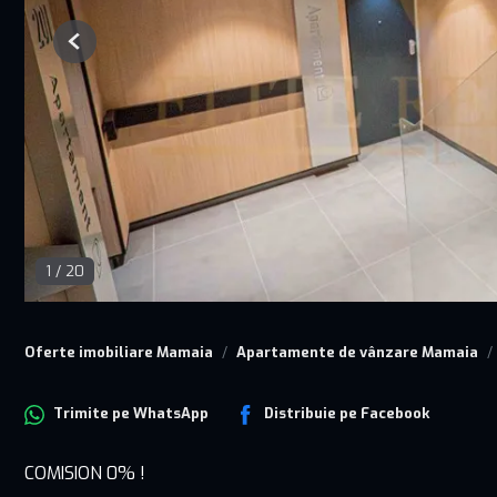
Previous
1
/
20
Oferte imobiliare Mamaia
Apartamente de vânzare Mamaia
Trimite pe
WhatsApp
Distribuie pe
Facebook
COMISION 0% !