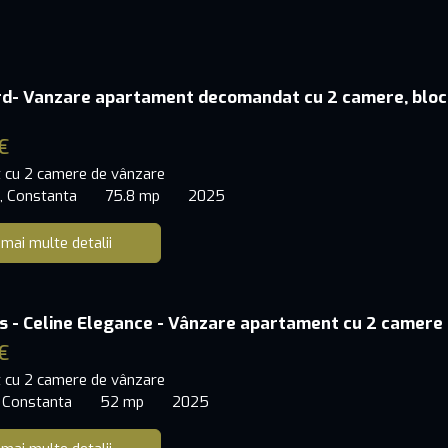
rd- Vanzare apartament decomandat cu 2 camere, bloc
€
 cu 2 camere de vânzare
, Constanta
75.8 mp
2025
 mai multe detalii
s - Celine Elegance - Vânzare apartament cu 2 camere
€
 cu 2 camere de vânzare
 Constanta
52 mp
2025