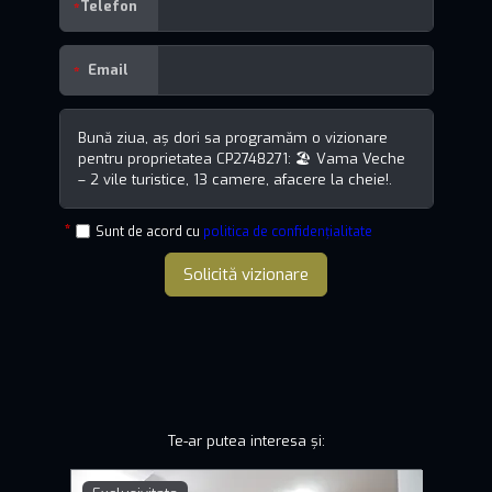
Telefon
Email
Sunt de acord cu
politica de confidențialitate
Solicită vizionare
Te-ar putea interesa și: