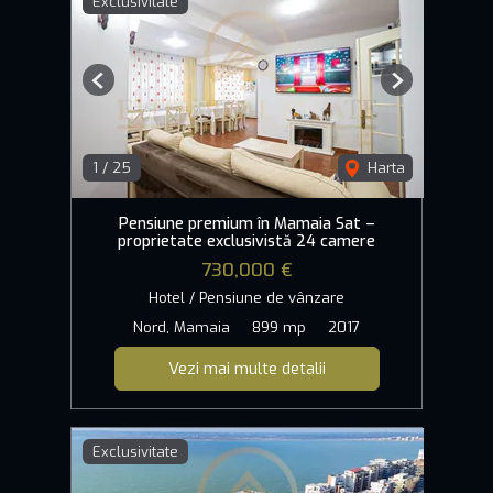
Exclusivitate
Previous
Next
1
/
25
Harta
Pensiune premium în Mamaia Sat –
proprietate exclusivistă 24 camere
730,000 €
Hotel / Pensiune de vânzare
Nord, Mamaia
899 mp
2017
Vezi mai multe detalii
Exclusivitate