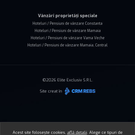
Vânzări proprietăți speciale
Hoteluri / Pensiuni de vânzare Constanta
Hoteluri / Pensiuni de vânzare Mamaia
Hoteluri / Pensiuni de vânzare Vama Veche
Hoteluri / Pensiuni de vânzare Mamaia, Central
©
2026
Elite Exclusiv S.R.L.
Site creat în
Acest site folosește cookies,
află detalii
.
Alege ce tipuri de