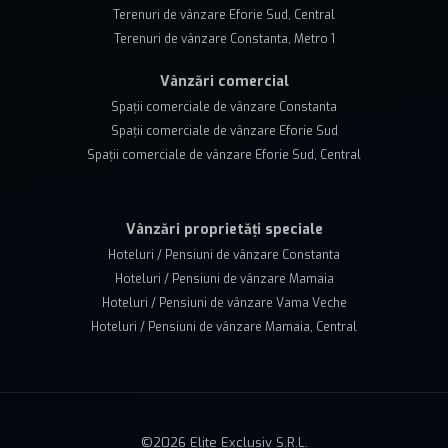
Terenuri de vânzare Eforie Sud, Central
Terenuri de vânzare Constanta, Metro 1
Vânzări comercial
Spații comerciale de vânzare Constanta
Spații comerciale de vânzare Eforie Sud
Spații comerciale de vânzare Eforie Sud, Central
Vânzări proprietăți speciale
Hoteluri / Pensiuni de vânzare Constanta
Hoteluri / Pensiuni de vânzare Mamaia
Hoteluri / Pensiuni de vânzare Vama Veche
Hoteluri / Pensiuni de vânzare Mamaia, Central
©
2026
Elite Exclusiv S.R.L.