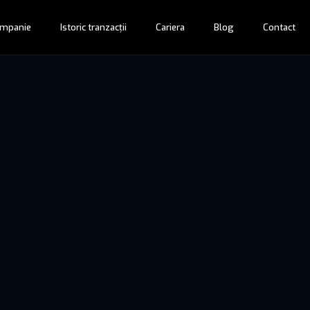
mpanie
Istoric tranzacții
Cariera
Blog
Contact