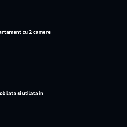
partament cu 2 camere
ilata si utilata in