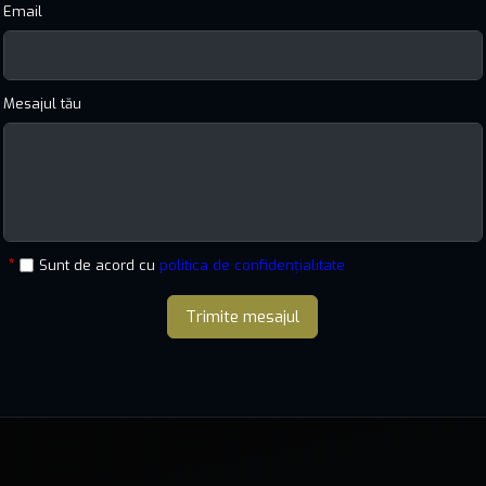
Email
Mesajul tău
Sunt de acord cu
politica de confidențialitate
Trimite mesajul