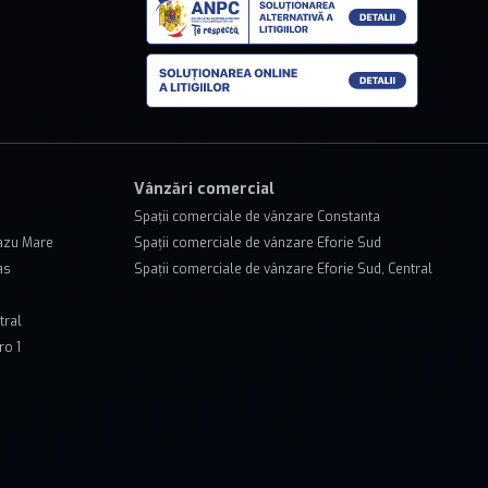
Vânzări comercial
Spații comerciale de vânzare Constanta
lazu Mare
Spații comerciale de vânzare Eforie Sud
as
Spații comerciale de vânzare Eforie Sud, Central
tral
ro 1