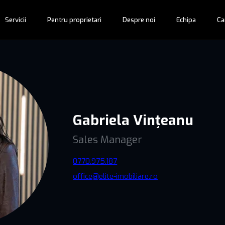
Servicii
Pentru proprietari
Despre noi
Echipa
Ca
Gabriela Vințeanu
Sales Manager
0770.975.187
office@elite-imobiliare.ro