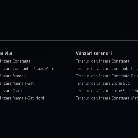
e vile
Vânzări terenuri
vânzare Constanta
Terenuri de vânzare Constanta
vânzare Constanta, Palazu Mare
Terenuri de vânzare Constanta, Pa
 vânzare Mamaia
Terenuri de vânzare Constanta, Pal
vânzare Mamaia-Sat
Terenuri de vânzare Eforie Sud
vânzare Ovidiu
Terenuri de vânzare Eforie Sud, Cen
vânzare Mamaia-Sat, Nord
Terenuri de vânzare Constanta, Met