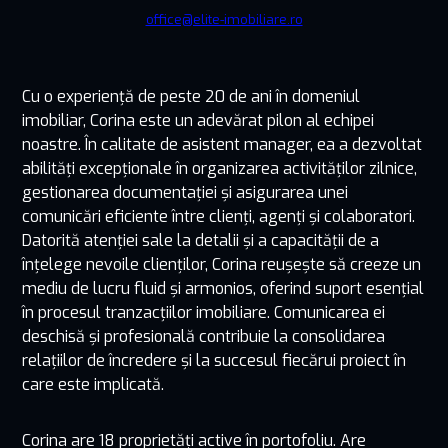
office@elite-imobiliare.ro
Cu o experiență de peste 20 de ani în domeniul
imobiliar, Corina este un adevărat pilon al echipei
noastre. În calitate de asistent manager, ea a dezvoltat
abilități excepționale în organizarea activităților zilnice,
gestionarea documentației și asigurarea unei
comunicări eficiente între clienți, agenți și colaboratori.
Datorită atenției sale la detalii și a capacității de a
înțelege nevoile clienților, Corina reușește să creeze un
mediu de lucru fluid și armonios, oferind suport esențial
în procesul tranzacțiilor imobiliare. Comunicarea ei
deschisă și profesională contribuie la consolidarea
relațiilor de încredere și la succesul fiecărui proiect în
care este implicată.
Corina are 18 proprietăți active în portofoliu. Are