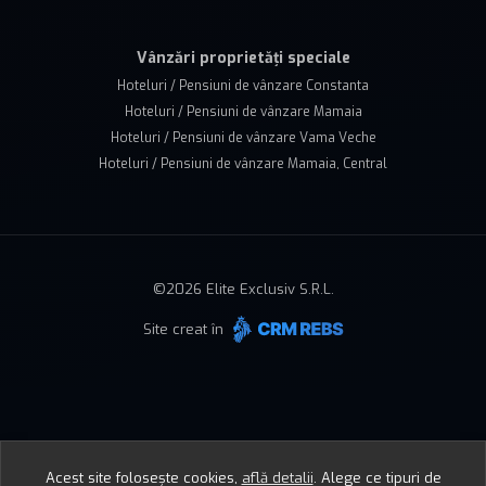
Vânzări proprietăți speciale
Hoteluri / Pensiuni de vânzare Constanta
Hoteluri / Pensiuni de vânzare Mamaia
Hoteluri / Pensiuni de vânzare Vama Veche
Hoteluri / Pensiuni de vânzare Mamaia, Central
©
2026
Elite Exclusiv S.R.L.
Site creat în
Acest site folosește cookies,
află detalii
.
Alege ce tipuri de