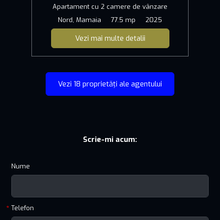
Apartament cu 2 camere de vânzare
Nord, Mamaia
77.5 mp
2025
Vezi mai multe detalii
Vezi 18 proprietăți ale agentului
Scrie-mi acum:
Nume
Telefon