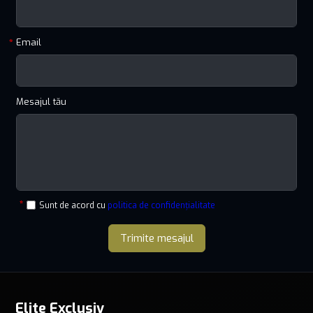
Email
Mesajul tău
Sunt de acord cu
politica de confidențialitate
Trimite mesajul
Elite Exclusiv