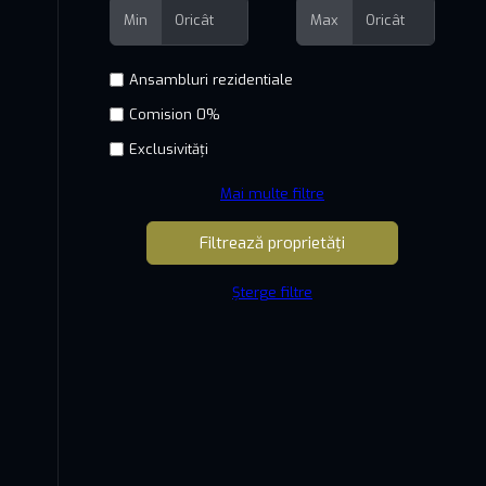
Min
Max
Comision 0%
Exclusivități
Mai multe filtre
Șterge filtre