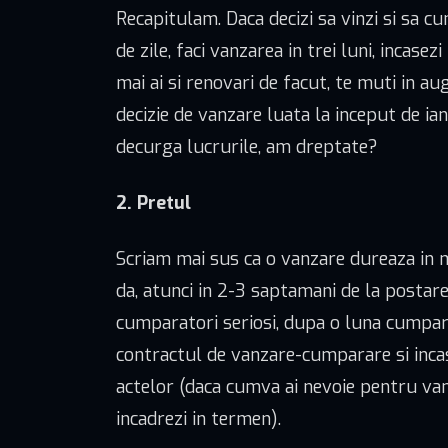
Recapitulam. Daca decizi sa vinzi si sa c
de zile, faci vanzarea in trei luni, incase
mai ai si renovari de facut, te muti in au
decizie de vanzare luata la inceput de ia
decurga lucrurile, am dreptate?
2. Pretul
Scriam mai sus ca o vanzare dureaza in med
da, atunci in 2-3 saptamani de la postare
cumparatori seriosi, dupa o luna cumpara
contractul de vanzare-cumparare si incase
actelor (daca cumva ai nevoie pentru vanz
incadrezi in termen).