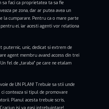
 sa faci ca proprietatea ta sa fie
tiveaza pe zona, dar ar putea avea un
nte la cumparare. Pentru ca o mare parte
pentru ei, iar acesti agenti vor relationa
t puternic, unic, dedicat si extrem de
fiecare agent membru avand access din trei
. Un fel de „taraba” pe care ne etalam
nevoie de UN PLAN! Trebuie sa stii unde
, ci conteaza si tipul de promovare
orii. Planul acesta trebuie scris,
raciun isi va gasi intrebuintare!