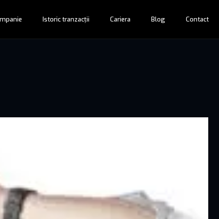
mpanie
Istoric tranzacții
Cariera
Blog
Contact