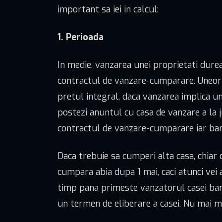
important sa iei in calcul:
1. Perioada
In medie, vanzarea unei proprietati durea
contractul de vanzare-cumparare. Uneori,
pretul integral, daca vanzarea implica un
postezi anuntul cu casa de vanzare a la j
contractul de vanzare-cumparare iar banii 
Daca trebuie sa cumperi alta casa, chiar d
cumpara abia dupa 1 mai, caci atunci vei 
timp pana primeste vanzatorul casei banii
un termen de eliberare a casei. Nu mai mul