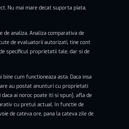
rect. Nu mai mare decat suporta piata,
e de analiza. Analiza comparativa de
te de evaluatorii autorizati, tine cont
 specificul proprietatii tale, dar si de
ai bine cum functioneaza asta. Daca insa
 care au postat anunturi cu proprietati
 daca ai noroc poate iti si spun), afla de
rativ cu pretul actual. In functie de
voie de cateva ore, pana la cateva zile de