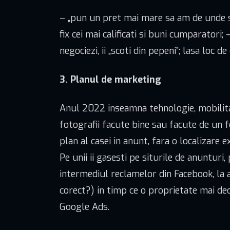
– „pun un pret mai mare sa am de unde s
fix cei mai calificati si buni cumparatori
negociezi, ii „scoti din pepeni”; lasa loc 
3. Planul de marketing
Anul 2022 inseamna tehnologie, mobilitate
fotografii facute bine sau facute de un f
plan al casei in anunt, fara o localizare e
Pe unii ii gasesti pe siturile de anunturi, 
intermediul reclamelor din Facebook, la a
corect?) in timp ce o proprietate mai de
Google Ads.