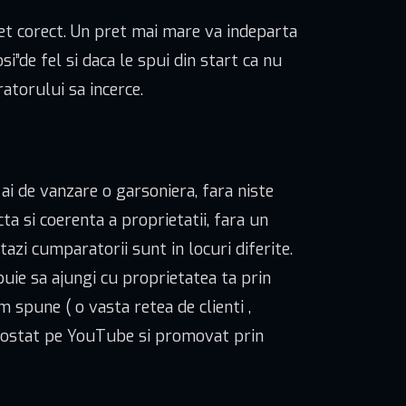
et corect. Un pret mai mare va indeparta
si”de fel si daca le spui din start ca nu
ratorului sa incerce.
ai de vanzare o garsoniera, fara niste
a si coerenta a proprietatii, fara un
tazi cumparatorii sunt in locuri diferite.
rebuie sa ajungi cu proprietatea ta prin
 spune ( o vasta retea de clienti ,
o postat pe YouTube si promovat prin