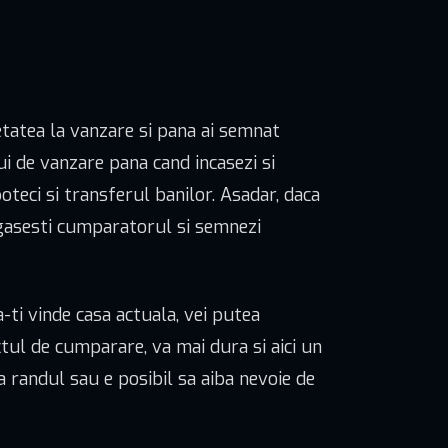
ietatea la vanzare si pana ai semnat
i de vanzare pana cand incasezi si
oteci si transferul banilor. Asadar, daca
e gasesti cumparatorul si semnezi
a-ti vinde casa actuala, vei putea
ctul de cumparare, va mai dura si aici un
a randul sau e posibil sa aiba nevoie de
!