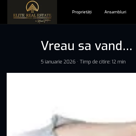
Proprietăți
Ansambluri
Vreau sa vand… l
5 ianuarie 2026
·
Timp de citire: 12 min