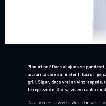
Planuri noi! Daca ai ajuns sa gandesti
lucruri la care sa fii atent, lucruri pe
griji. Sigur, daca vrei sa vinzi repede,
te reprezinte. Dar sa zicem ca din indif
Daca ai decis ca vrei sa vinzi, dar sa si 