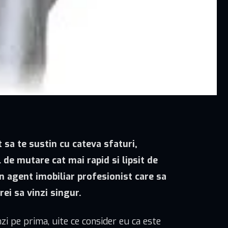
 sa te sustin cu cateva sfaturi,
l de mutare cat mai rapid si lipsit de
 un agent imobiliar profesionist care sa
rei sa vinzi singur.
nzi pe prima, uite ce consider eu ca este