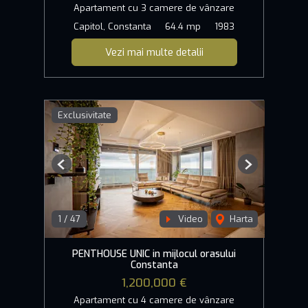
Apartament cu 3 camere de vânzare
Capitol, Constanta
64.4 mp
1983
Vezi mai multe detalii
Exclusivitate
Previous
Next
1
/
47
Video
Harta
PENTHOUSE UNIC in mijlocul orasului
Constanta
1,200,000 €
Apartament cu 4 camere de vânzare