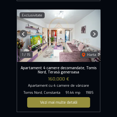
Exclusivitate
Previous
Next
1
/
15
Harta
Apartament 4 camere decomandate, Tomis
Nord, Terasă generoasa
160,000 €
Apartament cu 4 camere de vânzare
Tomis Nord, Constanta
91.44 mp
1985
Vezi mai multe detalii