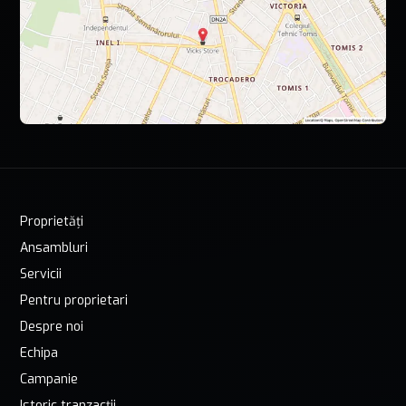
Proprietăți
Ansambluri
Servicii
Pentru proprietari
Despre noi
Echipa
Campanie
Istoric tranzacții