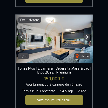
Exclusivitate
Previous
Next
1
/
8
Harta
Tomis Plus | 2 camere | Vedere la Mare & Lac |
Bloc 2022 | Premium
150,000 €
Apartament cu 2 camere de vânzare
Tomis Plus, Constanta
54.5 mp
2022
Vezi mai multe detalii