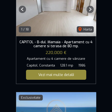
Previous
Next
1
/
18
Harta
CAPITOL - B-dul. Mamaia - Apartament cu 4
camere si terasa de 80 mp.
220,000 €
Apartament cu 4 camere de vânzare
Capitol, Constanta
128.1 mp
1986
Vezi mai multe detalii
Exclusivitate