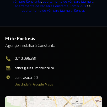
vânzare Constanta
,
apartamente de vânzare Mamaia
,
apartamente de vânzare Constanta, Tomis Plus
sau
apartamente de vânzare Mamaia, Central
.
Elite Exclusiv
Agenție imobiliară Constanta
0740.096.381
office@elite-imobiliare.ro
Luntrasului 20
Deschide în Google Maps