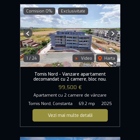
Comision 0%
Exclusivitate
Previous
Next
1
/
24
Video
Harta
Tomis Nord - Vanzare apartament
decomandat cu 2 camere, bloc nou.
99,500 €
Apartament cu 2 camere de vânzare
Tomis Nord, Constanta
69.2 mp
2025
Vezi mai multe detalii