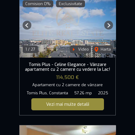
Comision 0%
Exclusivitate
Previous
Next
1
/
27
Video
Harta
Tomis Plus - Celine Elegance - Vânzare
apartament cu 2 camere cu vedere la Lac!
114,500 €
Apartament cu 2 camere de vânzare
Tomis Plus, Constanta
57.26 mp
2025
Vezi mai multe detalii