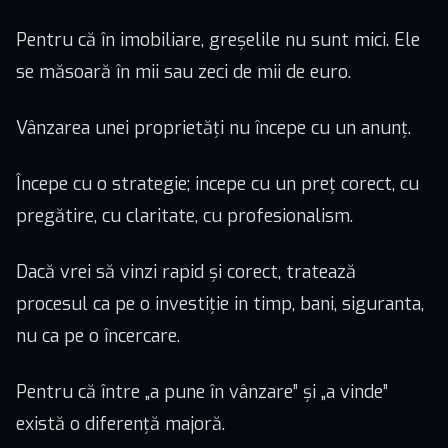
Pentru că în imobiliare, greșelile nu sunt mici. Ele
se măsoară în mii sau zeci de mii de euro.
Vânzarea unei proprietăți nu începe cu un anunț.
Începe cu o strategie; incepe cu un preț corect, cu
pregătire, cu claritate, cu profesionalism.
Dacă vrei să vinzi rapid și corect, tratează
procesul ca pe o investiție in timp, bani, siguranta,
nu ca pe o încercare.
Pentru că între „a pune în vânzare” și „a vinde”
există o diferență majoră.