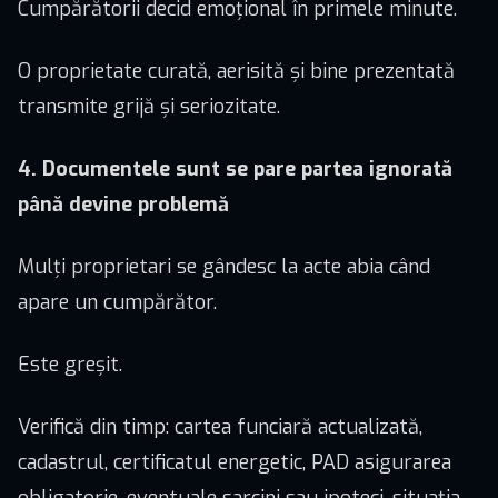
Cumpărătorii decid emoțional în primele minute.
O proprietate curată, aerisită și bine prezentată
transmite grijă și seriozitate.
4. Documentele sunt se pare partea ignorată
până devine problemă
Mulți proprietari se gândesc la acte abia când
apare un cumpărător.
Este greșit.
Verifică din timp: cartea funciară actualizată,
cadastrul, certificatul energetic, PAD asigurarea
obligatorie, eventuale sarcini sau ipoteci, situația