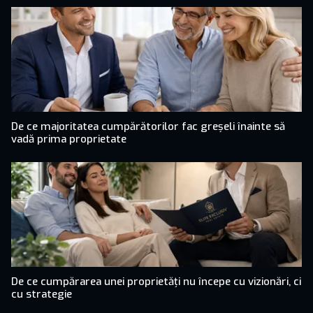
De ce majoritatea cumpărătorilor fac greșeli înainte să
vadă prima proprietate
De ce cumpărarea unei proprietăți nu începe cu vizionări, ci
cu strategie