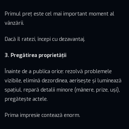
Primul preț este cel mai important moment al
vânzării.
Dacă îl ratezi, începi cu dezavantaj.
3. Pregătirea proprietății
Înainte de a publica orice: rezolvă problemele
vizibile, elimină dezordinea, aerisește și luminează
spațiul, repară detalii minore (mânere, prize, uși),
pregătește actele.
Prima impresie contează enorm.