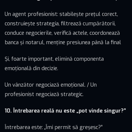
Un agent profesionist: stabilește prețul corect,
construiește strategia, filtrează cumpărătorii,
conduce negocierile, verifică actele, coordonează
banca și notarul, menține presiunea până la final
Și, foarte important, elimină componenta
emoțională din decizie.
Un vânzător negociază emoțional. / Un
profesionist negociază strategic.
10. Întrebarea reală nu este „pot vinde singur?”
Întrebarea este: „Îmi permit să greșesc?”