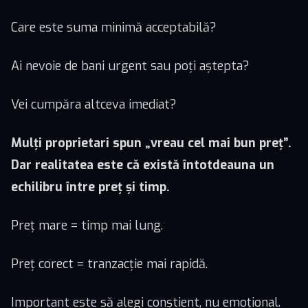
Care este suma minimă acceptabilă?
Ai nevoie de bani urgent sau poți aștepta?
Vei cumpăra altceva imediat?
Mulți proprietari spun „vreau cel mai bun preț”.
Dar realitatea este că există întotdeauna un
echilibru între preț și timp.
Preț mare = timp mai lung.
Preț corect = tranzacție mai rapidă.
Important este să alegi conștient, nu emoțional.