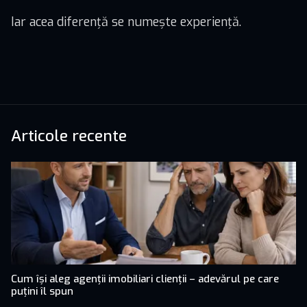
Iar acea diferență se numește experiență.
Articole recente
Cum își aleg agenții imobiliari clienții – adevărul pe care
puțini îl spun