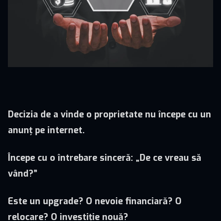
Decizia de a vinde o proprietate nu începe cu un
anunț pe internet.
Începe cu o întrebare sinceră: „De ce vreau să
vând?”
Este un upgrade? O nevoie financiară? O
relocare? O investiție nouă?