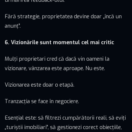
Fără strategie, proprietatea devine doar „încă un
anunț”.
6. Vizionările sunt momentul cel mai critic
Mulți proprietari cred că dacă vin oameni la
vizionare, vânzarea este aproape. Nu este.
Vizionarea este doar o etapă.
Tranzacția se face în negociere.
Esențial este: să filtrezi cumpărătorii reali, să eviți
„turiștii imobiliari”, să gestionezi corect obiecțiile,