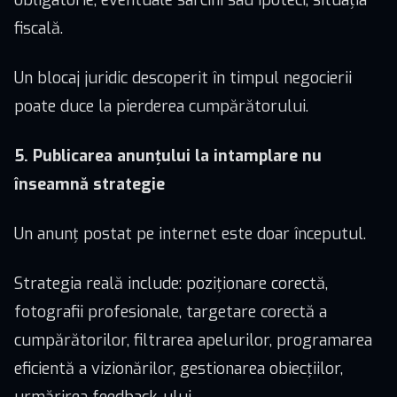
fiscală.
Un blocaj juridic descoperit în timpul negocierii
poate duce la pierderea cumpărătorului.
5. Publicarea anunțului la intamplare nu
înseamnă strategie
Un anunț postat pe internet este doar începutul.
Strategia reală include: poziționare corectă,
fotografii profesionale, targetare corectă a
cumpărătorilor, filtrarea apelurilor, programarea
eficientă a vizionărilor, gestionarea obiecțiilor,
urmărirea feedback-ului.