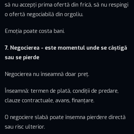
să nu accepți prima ofertă din frică, să nu respingi
o ofertă negociabilă din orgoliu.
Emoția poate costa bani.
7. Negocierea - este momentul unde se câștigă
sau se pierde
Negocierea nu înseamnă doar preț.
Înseamnă: termen de plată, condiții de predare,
clauze contractuale, avans, finanțare.
O negociere slabă poate însemna pierdere directă
sau risc ulterior.