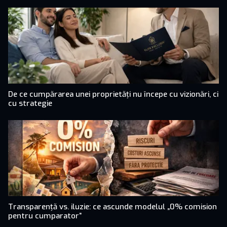
De ce cumpărarea unei proprietăți nu începe cu vizionări, ci
cu strategie
Transparență vs. iluzie: ce ascunde modelul „0% comision
pentru cumparator”