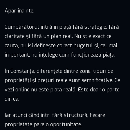
Apar înainte.
Cumpărătorul intră în piață fără strategie, fără
claritate și fără un plan real. Nu știe exact ce
caută, nu își definește corect bugetul și, cel mai
important, nu înțelege cum funcționează piața.
În Constanța, diferențele dintre zone, tipuri de
proprietăți și prețuri reale sunt semnificative. Ce
vezi online nu este piața reală. Este doar o parte
din ea.
Iar atunci când intri fără structură, fiecare
proprietate pare o oportunitate.