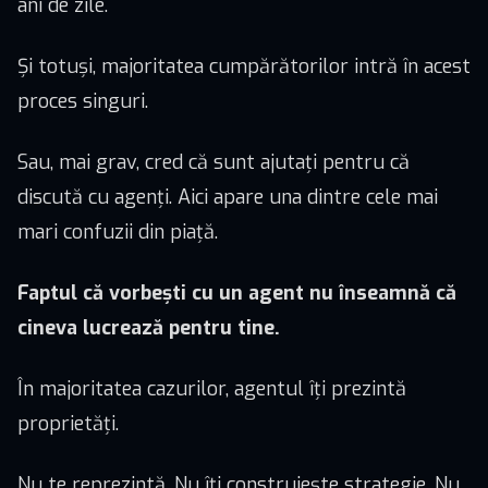
ani de zile.
Și totuși, majoritatea cumpărătorilor intră în acest
proces singuri.
Sau, mai grav, cred că sunt ajutați pentru că
discută cu agenți. Aici apare una dintre cele mai
mari confuzii din piață.
Faptul că vorbești cu un agent nu înseamnă că
cineva lucrează pentru tine.
În majoritatea cazurilor, agentul îți prezintă
proprietăți.
Nu te reprezintă. Nu îți construiește strategie. Nu