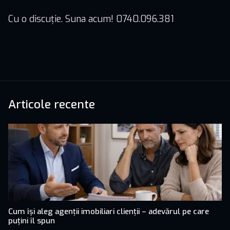
Cu o discuție. Suna acum! 0740.096.381
Articole recente
Cum își aleg agenții imobiliari clienții – adevărul pe care
puțini îl spun