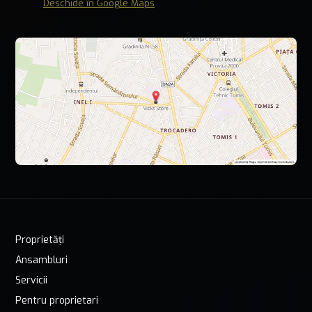
Deschide în Google Maps
Proprietăți
Ansambluri
Servicii
Pentru proprietari