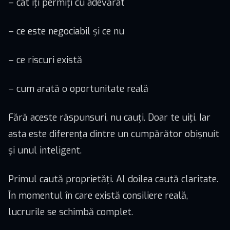
– cât îți permiți cu adevărat
– ce este negociabil și ce nu
– ce riscuri există
– cum arată o oportunitate reală
Fără aceste răspunsuri, nu cauți. Doar te uiți. Iar
asta este diferența dintre un cumpărător obișnuit
și unul inteligent.
Primul caută proprietăți. Al doilea caută claritate.
În momentul în care există consiliere reală,
lucrurile se schimbă complet.