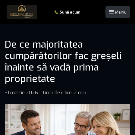
Sună acum
Meniu
De ce majoritatea
cumpărătorilor fac greșeli
înainte să vadă prima
proprietate
31 martie 2026
·
Timp de citire: 2 min