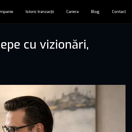
mpanie
Istoric tranzacții
Cariera
Blog
Contact
epe cu vizionări,