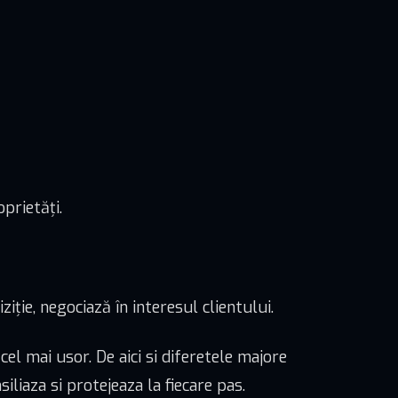
prietăți.
ziție, negociază în interesul clientului.
cel mai usor. De aici si diferetele majore
iliaza si protejeaza la fiecare pas.