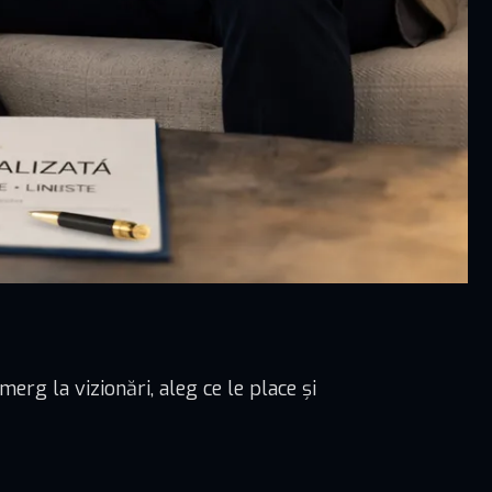
erg la vizionări, aleg ce le place și