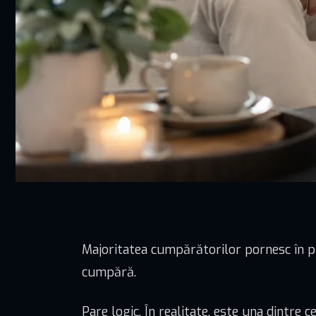
Majoritatea cumpărătorilor pornesc în proc
cumpără.
Pare logic. În realitate, este una dintre c