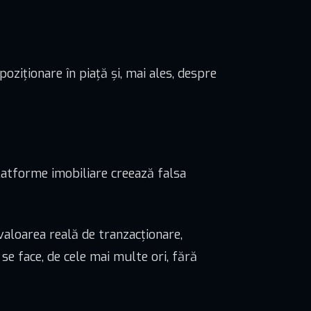
poziționare în piață și, mai ales, despre
latforme imobiliare creează falsa
 valoarea reală de tranzacționare,
 se face, de cele mai multe ori, fără