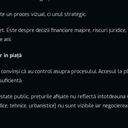
te un proces vizual, ci unul strategic.
 Este despre decizii financiare majore, riscuri juridice, 
e ani.
 în piață
 convinși că au control asupra procesului. Accesul la p
uficientă.
istate public, prețurile afișate nu reflectă întotdeauna
ice, tehnice, urbanistice) nu sunt vizibile iar negocierea