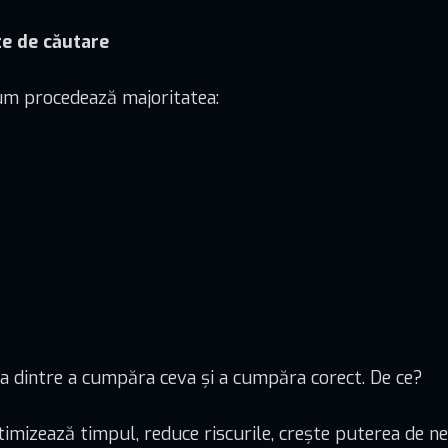
te de căutare
cum procedează majoritatea:
ța dintre a cumpăra ceva și a cumpăra corect. De ce?
ptimizează timpul, reduce riscurile, crește puterea de ne