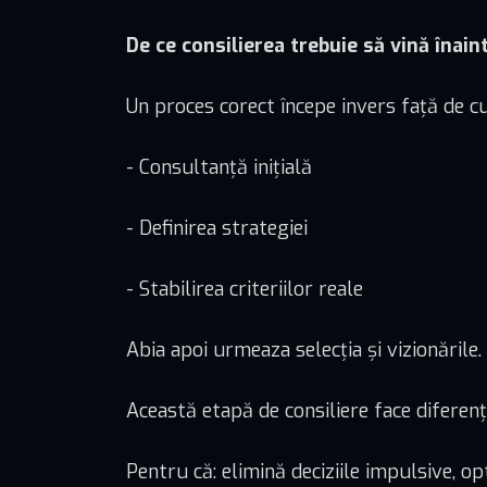
De ce consilierea trebuie să vină înain
Un proces corect începe invers față de 
- Consultanță inițială
- Definirea strategiei
- Stabilirea criteriilor reale
Abia apoi urmeaza selecția și vizionările.
Această etapă de consiliere face diferen
Pentru că: elimină deciziile impulsive, o