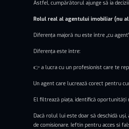
Astfel, cumpărătorul ajunge să ia decizii
Rolul real al agentului imobiliar (nu al
Diferența majoră nu este între „cu agent” 
Diferența este între:
👉 a lucra cu un profesionist care te repr
Un agent care lucrează corect pentru cu
El filtrează piața, identifică oportunități
Dacă rolul lui este doar să deschidă uși, 
de comisionare. Ieftin pentru acces si fal