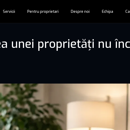
Servicii
Pentru proprietari
Despre noi
Echipa
Ca
 unei proprietăți nu înc