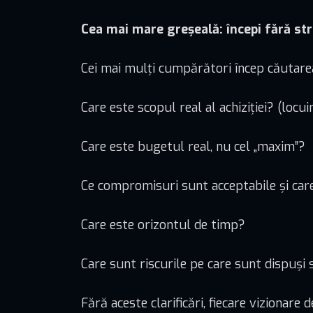
Cea mai mare greșeală: începi fără str
Cei mai mulți cumpărători încep căutarea
Care este scopul real al achiziției? (locuir
Care este bugetul real, nu cel „maxim”?
Ce compromisuri sunt acceptabile și car
Care este orizontul de timp?
Care sunt riscurile pe care sunt dispuși 
Fără aceste clarificări, fiecare vizionare d