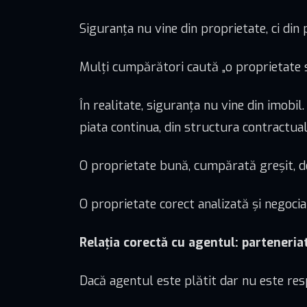
Siguranța nu vine din proprietate, ci din 
Mulți cumpărători caută „o proprietate s
În realitate, siguranța nu vine din imobil.
piata continua, din structura contractual
O proprietate bună, cumpărată greșit, d
O proprietate corect analizată și negoci
Relația corectă cu agentul: parteneria
Dacă agentul este plătit dar nu este resp