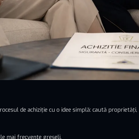
esul de achiziție cu o idee simplă: caută proprietăți, m
ele mai frecvente greșeli.