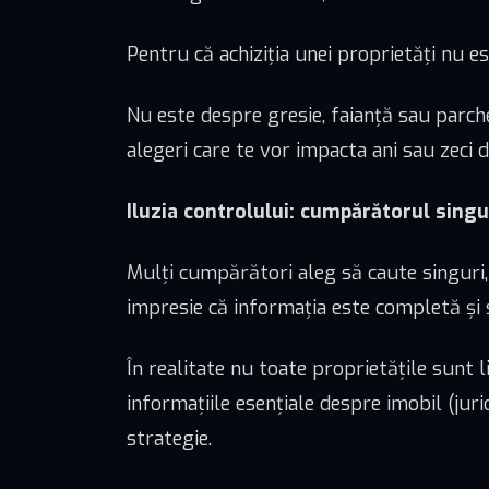
Pentru că achiziția unei proprietăți nu es
Nu este despre gresie, faianță sau parchet.
alegeri care te vor impacta ani sau zeci d
Iluzia controlului: cumpărătorul singur
Mulți cumpărători aleg să caute singuri,
impresie că informația este completă și s
În realitate nu toate proprietățile sunt l
informațiile esențiale despre imobil (jurid
strategie.