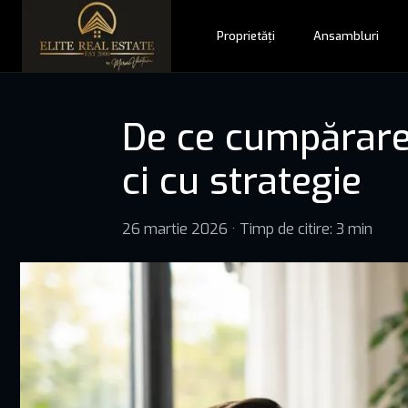
Proprietăți
Ansambluri
De ce cumpărarea
ci cu strategie
26 martie 2026
·
Timp de citire: 3 min