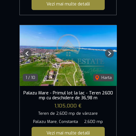
Vezi mai multe detalii
Previous
Next
1
/
10
Harta
Palazu Mare - Primul lot la lac - Teren 2600
mp cu deschidere de 36,98 m
1,105,000 €
Teren de 2,600 mp de vânzare
Palazu Mare, Constanta
2,600 mp
Vezi mai multe detalii