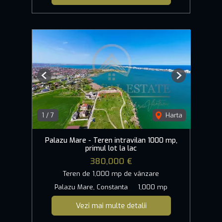
Previous
Next
1
/
7
Harta
Palazu Mare - Teren intravilan 1000 mp,
primul lot la lac
380,000 €
Teren de 1,000 mp de vânzare
Palazu Mare, Constanta
1,000 mp
Vezi mai multe detalii