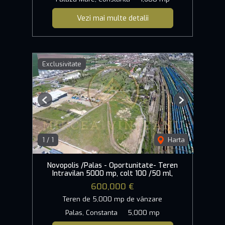
Vezi mai multe detalii
Exclusivitate
Previous
Next
1
/
1
Harta
Novopolis /Palas - Oportunitate- Teren
Intravilan 5000 mp, colt 100 /50 ml,
600,000 €
Teren de 5,000 mp de vânzare
Palas, Constanta
5,000 mp