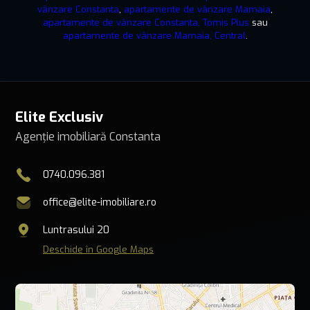
vânzare Constanta
,
apartamente de vânzare Mamaia
,
apartamente de vânzare Constanta, Tomis Plus
sau
apartamente de vânzare Mamaia, Central
.
Elite Exclusiv
Agenție imobiliară Constanta
0740.096.381
office@elite-imobiliare.ro
Luntrasului 20
Deschide în Google Maps