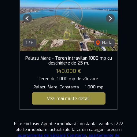
Previous
Next
1
/
6
Harta
Palazu Mare - Teren intravilan 1000 mp cu
deschidere de 25 m.
140,000 €
Teren de 1,000 mp de vânzare
Palazu Mare, Constanta
1,000 mp
Vezi mai multe detalii
Elite Exclusiv, Agenție imobiliară Constanta, va ofera 222
oferte imobiliare, actualizate la zi, din categorii precum
apartamente de vânzare Constanta
,
apartamente de