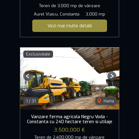
Teren de 3,000 mp de vânzare
Aurel Vlaicu, Constanta
3,000 mp
Vezi mai multe detalii
Exclusivitate
Previous
Next
1
/
31
Harta
Vanzare ferma agricola Negru Voda -
Constanta cu 240 hectare teren si utilaje
3,500,000 €
Teren de 2,400,000 mp de vânzare