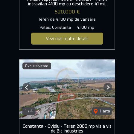
intravilan 4100 mp cu deschidere 41 ml.
520,000 €
Teren de 4,100 mp de vânzare
Palas, Constanta
4,100 mp
Vezi mai multe detalii
Exclusivitate
Previous
Next
1
/
4
Harta
Constanta - Ovidiu - Teren 2000 mp vis a vis
de Bit Industries