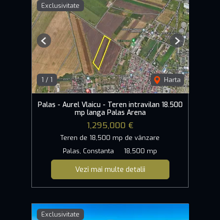
Exclusivitate
Previous
Next
1
/
1
Harta
Palas - Aurel Vlaicu - Teren intravilan 18.500
mp langa Palas Arena
1,295,000 €
Teren de 18,500 mp de vânzare
Palas, Constanta
18,500 mp
Vezi mai multe detalii
Exclusivitate