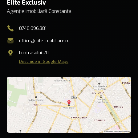
Elite Exclusiv
Agenție imobiliară Constanta
0740.096.381
office@elite-imobiliare.ro
Luntrasului 20
Deschide în Google Maps