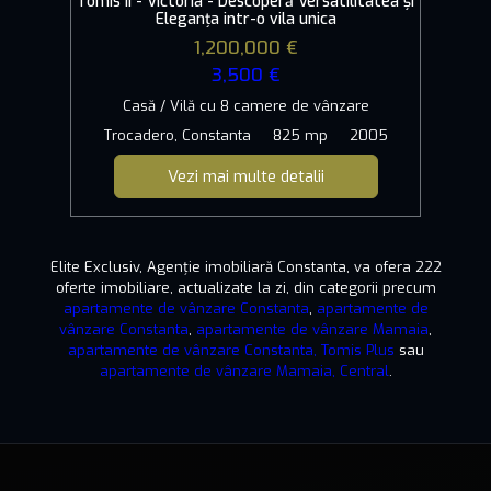
Tomis II - Victoria - Descoperă Versatilitatea și
Eleganța intr-o vila unica
1,200,000 €
3,500 €
Casă / Vilă cu 8 camere de vânzare
Trocadero, Constanta
825 mp
2005
Vezi mai multe detalii
Elite Exclusiv, Agenție imobiliară Constanta, va ofera 222
oferte imobiliare, actualizate la zi, din categorii precum
apartamente de vânzare Constanta
,
apartamente de
vânzare Constanta
,
apartamente de vânzare Mamaia
,
apartamente de vânzare Constanta, Tomis Plus
sau
apartamente de vânzare Mamaia, Central
.