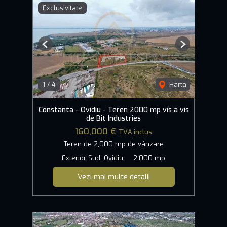
Exclusivitate
Previous
Next
1
/
4
Harta
Constanta - Ovidiu - Teren 2000 mp vis a vis
de Bit Industries
160,000 €
TVA inclus
Teren de 2,000 mp de vânzare
Exterior Sud, Ovidiu
2,000 mp
Vezi mai multe detalii