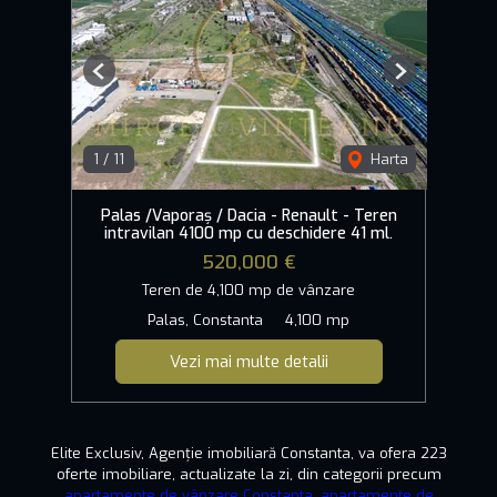
Previous
Next
1
/
11
Harta
Palas /Vaporaș / Dacia - Renault - Teren
intravilan 4100 mp cu deschidere 41 ml.
520,000 €
Teren de 4,100 mp de vânzare
Palas, Constanta
4,100 mp
Vezi mai multe detalii
Elite Exclusiv, Agenție imobiliară Constanta, va ofera 223
oferte imobiliare, actualizate la zi, din categorii precum
apartamente de vânzare Constanta
,
apartamente de