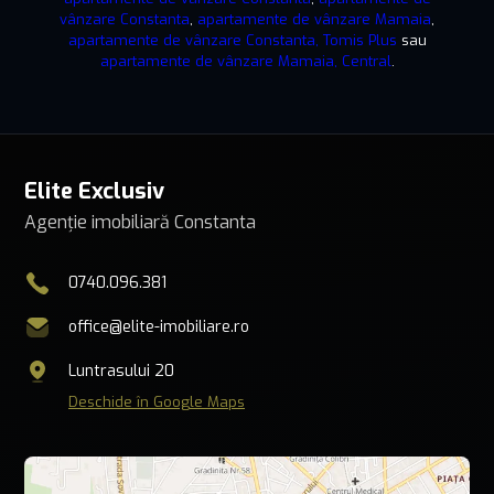
vânzare Constanta
,
apartamente de vânzare Mamaia
,
apartamente de vânzare Constanta, Tomis Plus
sau
apartamente de vânzare Mamaia, Central
.
Elite Exclusiv
Agenție imobiliară Constanta
0740.096.381
office@elite-imobiliare.ro
Luntrasului 20
Deschide în Google Maps