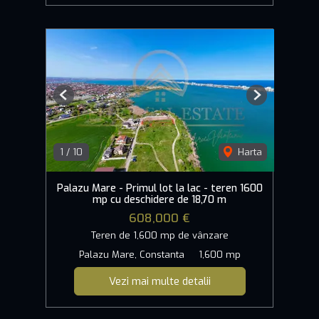
Previous
Next
1
/
10
Harta
Palazu Mare - Primul lot la lac - teren 1600
mp cu deschidere de 18,70 m
608,000 €
Teren de 1,600 mp de vânzare
Palazu Mare, Constanta
1,600 mp
Vezi mai multe detalii