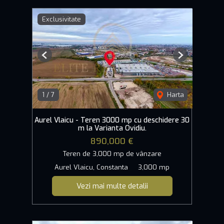
Exclusivitate
Previous
Next
1
/
7
Harta
Aurel Vlaicu - Teren 3000 mp cu deschidere 30
m la Varianta Ovidiu.
890,000 €
Teren de 3,000 mp de vânzare
Aurel Vlaicu, Constanta
3,000 mp
Vezi mai multe detalii