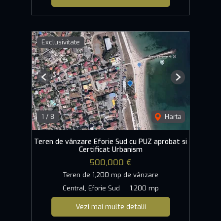
Exclusivitate
Previous
Next
1
/
8
Harta
Teren de vânzare Eforie Sud cu PUZ aprobat si
Certificat Urbanism
500,000 €
Teren de 1,200 mp de vânzare
Central, Eforie Sud
1,200 mp
Vezi mai multe detalii