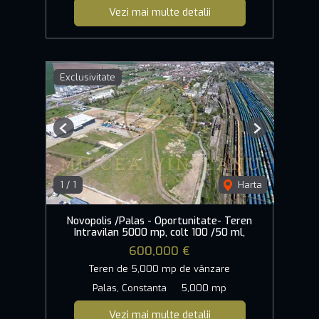
Vezi mai multe detalii
Exclusivitate
Previous
Next
1
/
1
Harta
Novopolis /Palas - Oportunitate- Teren
Intravilan 5000 mp, colt 100 /50 ml,
600,000 €
Teren de 5,000 mp de vânzare
Palas, Constanta
5,000 mp
Vezi mai multe detalii