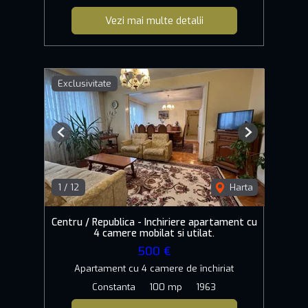
Vezi mai multe detalii
Exclusivitate
Previous
Next
1
/
12
Harta
Centru / Republica - Inchiriere apartament cu
4 camere mobilat si utilat.
500 €
Apartament cu 4 camere de închiriat
Constanta
100 mp
1963