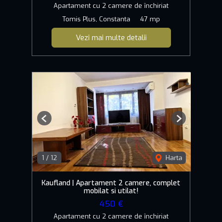
Apartament cu 2 camere de închiriat
Tomis Plus, Constanta
47 mp
Vezi mai multe detalii
Previous
Next
1
/
12
Harta
Kaufland | Apartament 2 camere, complet
mobilat si utilat!
450 €
Apartament cu 2 camere de închiriat