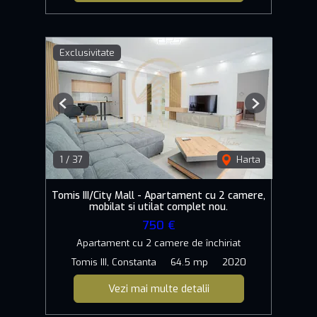
Exclusivitate
Previous
Next
1
/
37
Harta
Tomis III/City Mall - Apartament cu 2 camere,
mobilat si utilat complet nou.
750 €
Apartament cu 2 camere de închiriat
Tomis III, Constanta
64.5 mp
2020
Vezi mai multe detalii