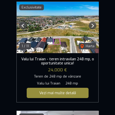
Exclusivitate
Previous
Next
1
/
11
Harta
Valu lui Traian - teren intravilan 248 mp, o
oportunitate unica!
24,000 €
Teren de 248 mp de vânzare
Valu lui Traian
248 mp
Vezi mai multe detalii