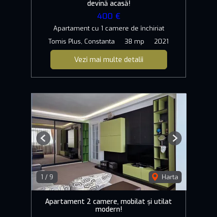
devină acasă!
400 €
Apartament cu 1 camere de închiriat
Tomis Plus, Constanta
38 mp
2021
Vezi mai multe detalii
Previous
Next
1
/
9
Harta
Apartament 2 camere, mobilat și utilat
modern!