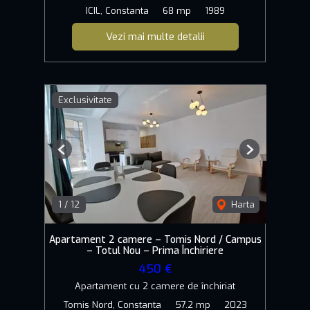
ICIL, Constanta
68 mp
1989
Vezi mai multe detalii
Exclusivitate
Previous
Next
1
/
12
Harta
Apartament 2 camere – Tomis Nord / Campus
– Totul Nou – Prima Închiriere
450 €
Apartament cu 2 camere de închiriat
Tomis Nord, Constanta
57.2 mp
2023