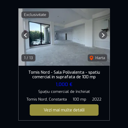
Exclusivitate
Previous
Next
1
/
13
Harta
Tomis Nord - Sala Polivalenta - spatiu
comercial in suprafata de 100 mp
1,000 €
Spațiu comercial de închiriat
Tomis Nord, Constanta
100 mp
2022
Vezi mai multe detalii