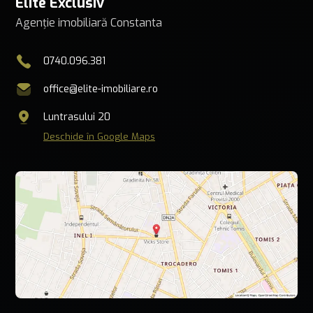
Elite Exclusiv
Agenție imobiliară Constanta
0740.096.381
office@elite-imobiliare.ro
Luntrasului 20
Deschide în Google Maps