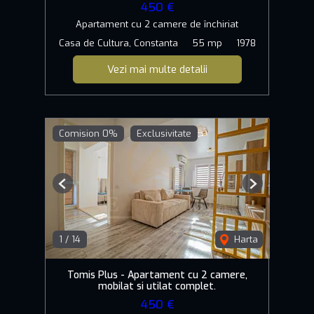
450 €
Apartament cu 2 camere de închiriat
Casa de Cultura, Constanta
55 mp
1978
Vezi mai multe detalii
Comision 0%
Exclusivitate
Previous
Next
1
/
14
Harta
Tomis Plus - Apartament cu 2 camere,
mobilat si utilat complet.
450 €