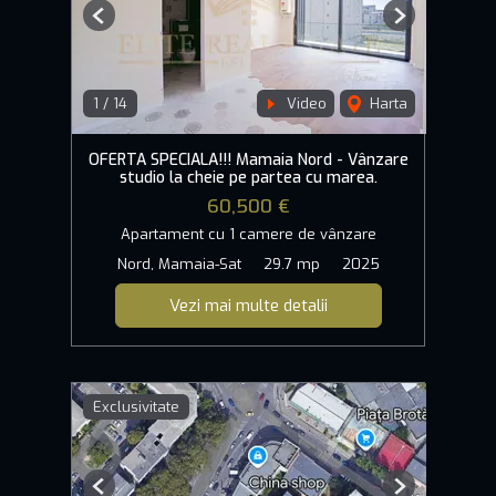
Previous
Next
1
/
14
Video
Harta
OFERTA SPECIALA!!! Mamaia Nord - Vânzare
studio la cheie pe partea cu marea.
60,500 €
Apartament cu 1 camere de vânzare
Nord, Mamaia-Sat
29.7 mp
2025
Vezi mai multe detalii
Exclusivitate
Previous
Next