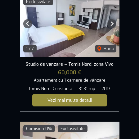
Exclusivitate
Previous
Next
1
/
7
Harta
Studio de vanzare – Tomis Nord, zona Vivo
60,000 €
Apartament cu 1 camere de vânzare
Tomis Nord, Constanta
31.31 mp
2017
Vezi mai multe detalii
Comision 0%
Exclusivitate