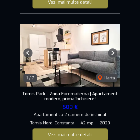
Vezi mai multe detalii
Previous
Next
1
/
7
Harta
Tomis Park - Zona Euromaterna | Apartament
modern, prima închiriere!
500 €
Apartament cu 2 camere de închiriat
Tomis Nord, Constanta
42 mp
2023
Vezi mai multe detalii