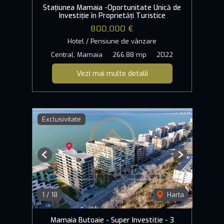
Stațiunea Mamaia -Oportunitate Unică de
Investiție în Proprietăți Turistice
800,000 €
Hotel / Pensiune de vânzare
Central, Mamaia
266.88 mp
2022
Vezi mai multe detalii
Exclusivitate
Previous
Next
1
/
18
Harta
Mamaia Butoaie - Super Investitie - 3