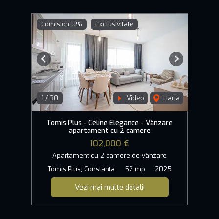
Comision 0%
Exclusivitate
Previous
Next
1
/
30
Video
Harta
Tomis Plus - Celine Elegance - Vânzare
apartament cu 2 camere
102,000 €
Apartament cu 2 camere de vânzare
Tomis Plus, Constanta
52 mp
2025
Vezi mai multe detalii