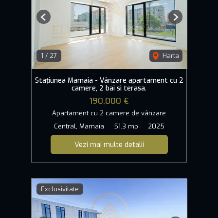
Previous
Next
1
/
27
Harta
Stațiunea Mamaia - Vânzare apartament cu 2
camere, 2 bai si terasa.
190,000 €
Apartament cu 2 camere de vânzare
Central, Mamaia
51.3 mp
2025
Vezi mai multe detalii
Exclusivitate