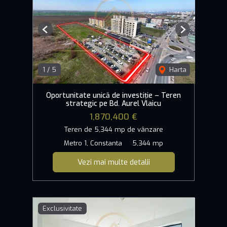
Previous
Next
1
/
5
Harta
Oportunitate unică de investiție – Teren
strategic pe Bd. Aurel Vlaicu
1,870,400 €
Teren de 5,344 mp de vânzare
Metro 1, Constanta
5,344 mp
Vezi mai multe detalii
Exclusivitate