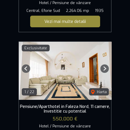
Hotel / Pensiune de vânzare
Central, Eforie Sud
2,264.06 mp
1935
Vezi mai multe detalii
Exclusivitate
Previous
Next
1
/
22
Harta
Pensiune/Aparthotel in Faleza Nord, 11 camere,
Investitie cu potential
550,000 €
Hotel / Pensiune de vânzare