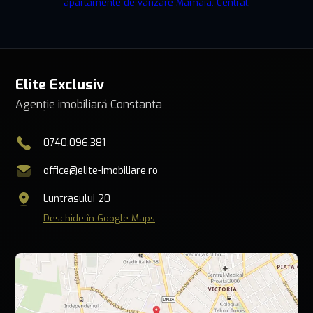
apartamente de vânzare Mamaia, Central
.
Elite Exclusiv
Agenție imobiliară Constanta
0740.096.381
office@elite-imobiliare.ro
Luntrasului 20
Deschide în Google Maps