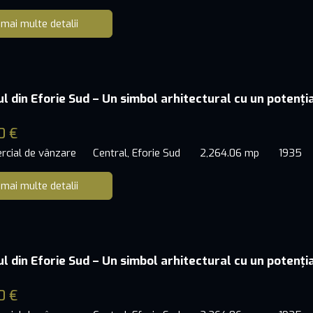
 mai multe detalii
ul din Eforie Sud – Un simbol arhitectural cu un potenți
0 €
rcial de vânzare
Central, Eforie Sud
2,264.06 mp
1935
 mai multe detalii
ul din Eforie Sud – Un simbol arhitectural cu un potenți
0 €