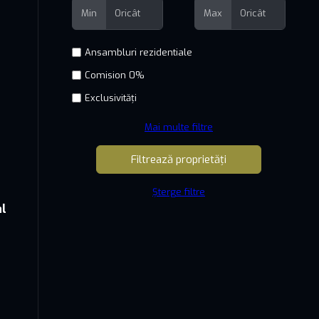
Min
Max
Comision 0%
Exclusivități
Mai multe filtre
Șterge filtre
al