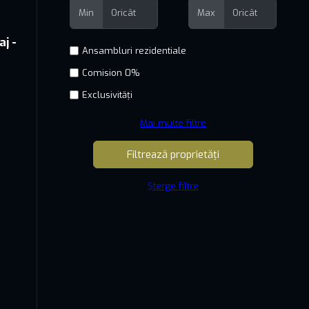
Min
Max
j -
Comision 0%
Exclusivități
Mai multe filtre
Șterge filtre