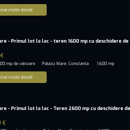
 mai multe detalii
re - Primul lot la lac - teren 1600 mp cu deschidere de
 €
600 mp de vânzare
Palazu Mare, Constanta
1,600 mp
 mai multe detalii
re - Primul lot la lac - Teren 2600 mp cu deschidere d
0 €