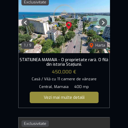
Exclusivitate
Previous
Next
1
/
9
Harta
STATIUNEA MAMAIA - O proprietate rară. O filă
din istoria Stațiunii.
450,000 €
Casă / Vilă cu 11 camere de vânzare
Central, Mamaia
400 mp
Vezi mai multe detalii
Exclusivitate