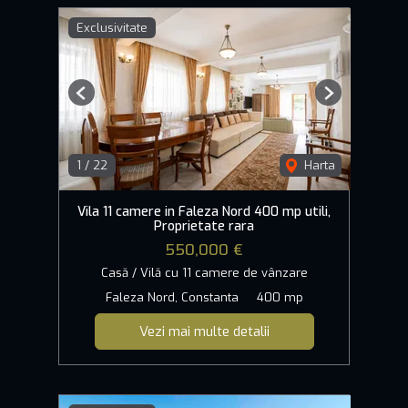
Exclusivitate
Previous
Next
1
/
22
Harta
Vila 11 camere in Faleza Nord 400 mp utili,
Proprietate rara
550,000 €
Casă / Vilă cu 11 camere de vânzare
Faleza Nord, Constanta
400 mp
Vezi mai multe detalii