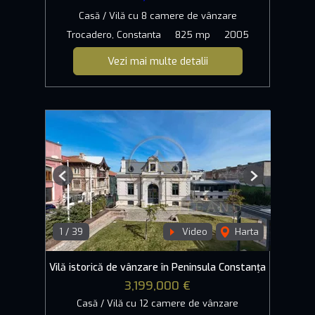
Casă / Vilă cu 8 camere de vânzare
Trocadero, Constanta
825 mp
2005
Vezi mai multe detalii
Previous
Next
1
/
39
Video
Harta
Vilă istorică de vânzare în Peninsula Constanța
3,199,000 €
Casă / Vilă cu 12 camere de vânzare