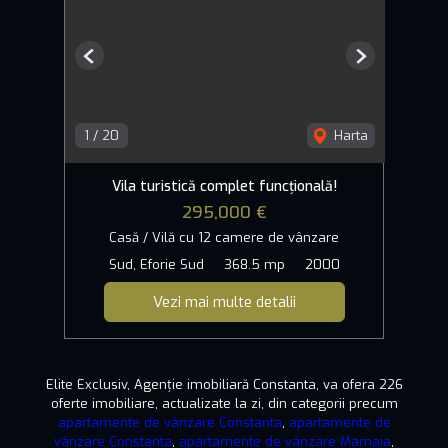
Previous
Next
1
/
20
Harta
Vila turistică complet funcțională!
295,000 €
Casă / Vilă cu 12 camere de vânzare
Sud, Eforie Sud
368.5 mp
2000
Vezi mai multe detalii
Elite Exclusiv, Agenție imobiliară Constanta, va ofera 226
oferte imobiliare, actualizate la zi, din categorii precum
apartamente de vânzare Constanta
,
apartamente de
vânzare Constanta
,
apartamente de vânzare Mamaia
,