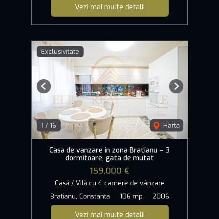
Vezi mai multe detalii
Exclusivitate
Previous
Next
1
/
16
Harta
Casa de vanzare in zona Bratianu – 3
dormitoare, gata de mutat
159,000 €
Casă / Vilă cu 4 camere de vânzare
Bratianu, Constanta
106 mp
2006
Vezi mai multe detalii