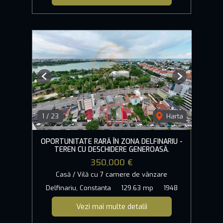
Previous
Next
1
/
23
Harta
OPORTUNITATE RARĂ ÎN ZONA DELFINARIU -
TEREN CU DESCHIDERE GENEROASĂ.
350,000 €
Casă / Vilă cu 7 camere de vânzare
Delfinariu, Constanta
129.63 mp
1948
Vezi mai multe detalii