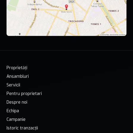
Proprietăți
Ansambluri
Servicii
Pentru proprietari
Despre noi
Echipa
Campanie
Istoric tranzacții