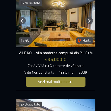
Exclusivitate
Previous
Next
1
/
60
Harta
VIILE NOI - Vila modernă compusă din P+1E+M
495,000 €
Casă / Vilă cu 6 camere de vânzare
Viile Noi, Constanta
193.5 mp
2009
Vezi mai multe detalii
Exclusivitate