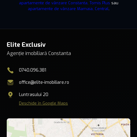
apartamente de vânzare Constanta, Tomis Plus
sau
apartamente de vânzare Mamaia, Central
.
Elite Exclusiv
Agenție imobiliară Constanta
0740.096.381
office@elite-imobiliare.ro
Luntrasului 20
Deschide în Google Maps