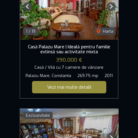
Previous
Next
1
/
19
Harta
Casă Palazu Mare | Ideală pentru familie
extinsă sau activitate mixta
390,000 €
Casă / Vilă cu 7 camere de vânzare
Palazu Mare, Constanta
269.75 mp
2011
Vezi mai multe detalii
Exclusivitate