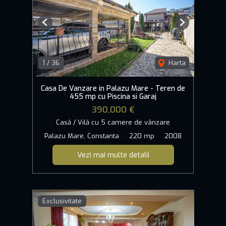
Previous
Next
1
/
36
Harta
Casa De Vanzare in Palazu Mare - Teren de
455 mp cu Piscina si Garaj
390,000 €
Casă / Vilă cu 5 camere de vânzare
Palazu Mare, Constanta
220 mp
2008
Vezi mai multe detalii
Exclusivitate