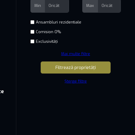
Min
Max
Comision 0%
Exclusivități
Mai multe filtre
Șterge filtre
te