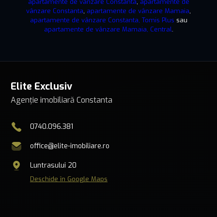
apartamente de vânzare Constanta
,
apartamente de
vânzare Constanta
,
apartamente de vânzare Mamaia
,
apartamente de vânzare Constanta, Tomis Plus
sau
apartamente de vânzare Mamaia, Central
.
Elite Exclusiv
Agenție imobiliară Constanta
0740.096.381
office@elite-imobiliare.ro
Luntrasului 20
Deschide în Google Maps