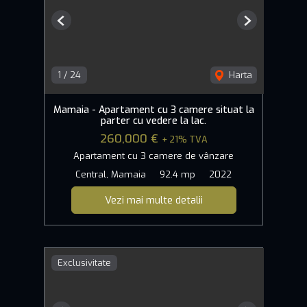
Previous
Next
1
/
24
Harta
Mamaia - Apartament cu 3 camere situat la
parter cu vedere la lac.
260,000 €
+ 21% TVA
Apartament cu 3 camere de vânzare
Central, Mamaia
92.4 mp
2022
Vezi mai multe detalii
Exclusivitate