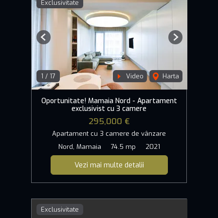
Exclusivitate
Previous
Next
1
/
17
Video
Harta
Oportunitate! Mamaia Nord - Apartament
exclusivist cu 3 camere
295,000 €
Apartament cu 3 camere de vânzare
Nord, Mamaia
74.5 mp
2021
Vezi mai multe detalii
Exclusivitate