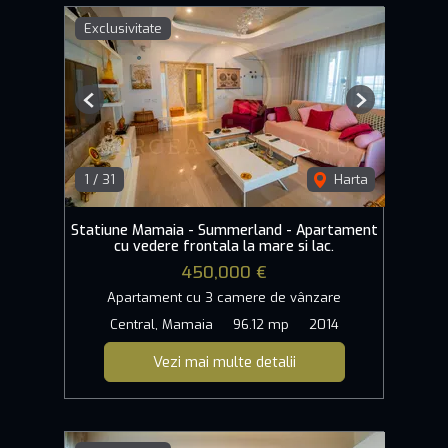
Exclusivitate
Previous
Next
1
/
31
Harta
Statiune Mamaia - Summerland - Apartament
cu vedere frontala la mare si lac.
450,000 €
Apartament cu 3 camere de vânzare
Central, Mamaia
96.12 mp
2014
Vezi mai multe detalii