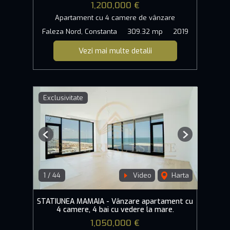
1,200,000 €
Apartament cu 4 camere de vânzare
Faleza Nord, Constanta
309.32 mp
2019
Vezi mai multe detalii
Exclusivitate
Previous
Next
1
/
44
Video
Harta
STATIUNEA MAMAIA - Vânzare apartament cu
4 camere, 4 bai cu vedere la mare.
1,050,000 €