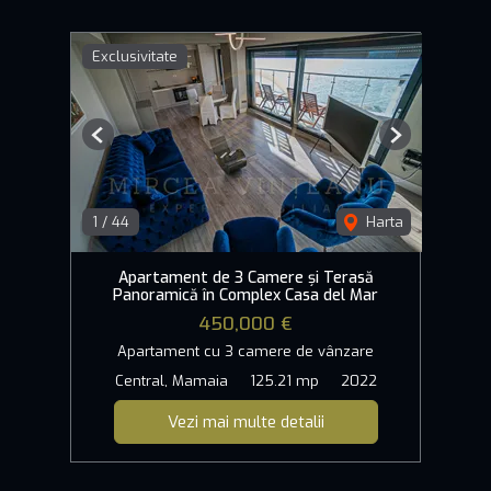
Exclusivitate
Previous
Next
1
/
44
Harta
Apartament de 3 Camere și Terasă
Panoramică în Complex Casa del Mar
450,000 €
Apartament cu 3 camere de vânzare
Central, Mamaia
125.21 mp
2022
Vezi mai multe detalii