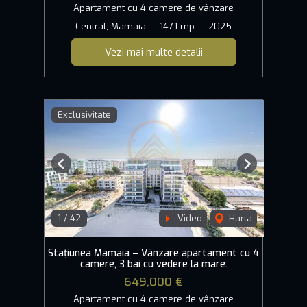
Apartament cu 4 camere de vânzare
Central, Mamaia
147.1 mp
2025
Vezi mai multe detalii
Exclusivitate
Previous
Next
1
/
42
Video
Harta
Stațiunea Mamaia – Vânzare apartament cu 4
camere, 3 bai cu vedere la mare.
649,000 €
Apartament cu 4 camere de vânzare