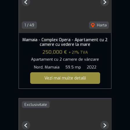
Previous
Next
1
/
49
Harta
Mamaia - Complex Opera - Apartament cu 2
camere cu vedere la mare
250,000 €
+ 21% TVA
Apartament cu 2 camere de vânzare
Nord, Mamaia
59.5 mp
2022
Vezi mai multe detalii
Exclusivitate
Previous
Next