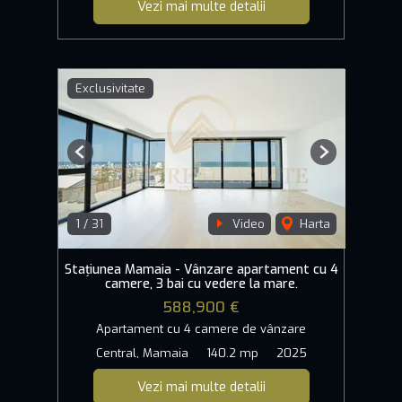
Vezi mai multe detalii
Exclusivitate
Previous
Next
1
/
31
Video
Harta
Stațiunea Mamaia - Vânzare apartament cu 4
camere, 3 bai cu vedere la mare.
588,900 €
Apartament cu 4 camere de vânzare
Central, Mamaia
140.2 mp
2025
Vezi mai multe detalii