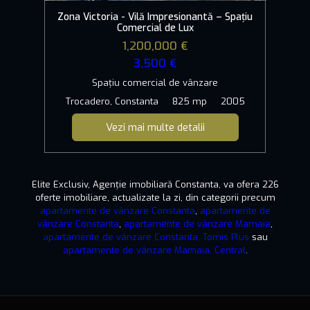
Zona Victoria - Vilă Impresionantă – Spațiu
Comercial de Lux
1,200,000 €
3,500 €
Spațiu comercial de vânzare
Trocadero, Constanta
825 mp
2005
Vezi mai multe detalii
Elite Exclusiv, Agenție imobiliară Constanta, va ofera 226
oferte imobiliare, actualizate la zi, din categorii precum
apartamente de vânzare Constanta
,
apartamente de
vânzare Constanta
,
apartamente de vânzare Mamaia
,
apartamente de vânzare Constanta, Tomis Plus
sau
apartamente de vânzare Mamaia, Central
.