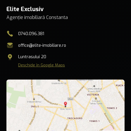
Elite Exclusiv
Agenție imobiliară Constanta
0740.096.381
office@elite-imobiliare.ro
Luntrasului 20
Deschide în Google Maps